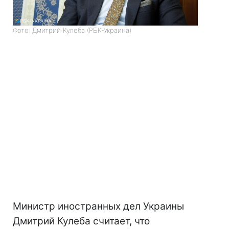
Фото: Дмитрий Кулеба (РБК-Украина)
Министр иностранных дел Украины
Дмитрий Кулеба считает, что