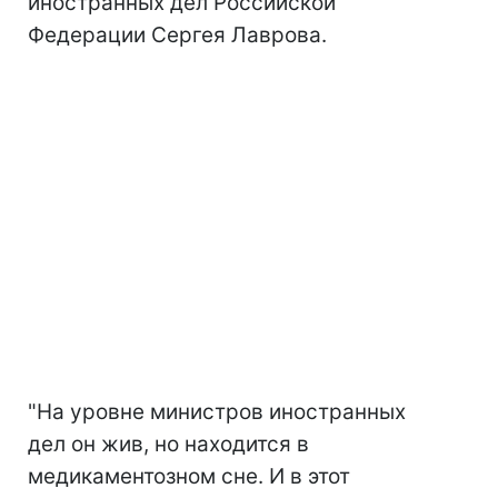
иностранных дел Российской
Федерации Сергея Лаврова.
"На уровне министров иностранных
дел он жив, но находится в
медикаментозном сне. И в этот