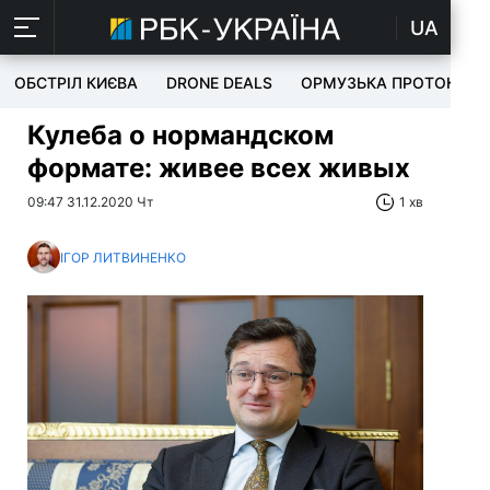
UA
ОБСТРІЛ КИЄВА
DRONE DEALS
ОРМУЗЬКА ПРОТОКА
Кулеба о нормандском
формате: живее всех живых
09:47 31.12.2020 Чт
1 хв
ІГОР ЛИТВИНЕНКО