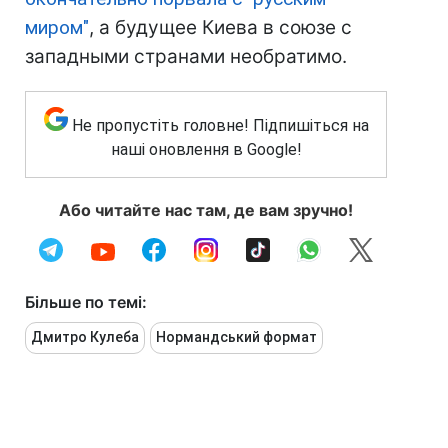
миром"
, а будущее Киева в союзе с
западными странами необратимо.
Не пропустіть головне! Підпишіться на
наші оновлення в Google!
Або читайте нас там, де вам зручно!
Більше по темі:
Дмитро Кулеба
Нормандський формат