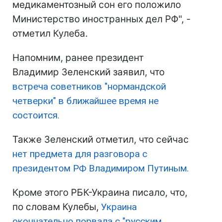
медикаментозный сон его положило
Министерство иностранных дел РФ", -
отметил Кулеба.
Напомним, ранее президент
Владимир Зеленский заявил, что
встреча советников "нормандской
четверки" в ближайшее время не
состоится.
Также Зеленский отметил, что сейчас
нет предмета для разговора с
президентом РФ Владимиром Путиным.
Кроме этого РБК-Украина писало, что,
по словам Кулебы,
Украина
окончательно порвала с "русским