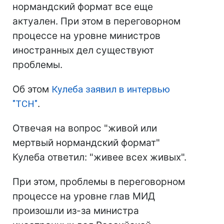
нормандский формат все еще
актуален. При этом в переговорном
процессе на уровне министров
иностранных дел существуют
проблемы.
Об этом
Кулеба заявил в интервью
"ТСН"
.
Отвечая на вопрос "живой или
мертвый нормандский формат"
Кулеба ответил: "живее всех живых".
При этом, проблемы в переговорном
процессе на уровне глав МИД
произошли из-за министра