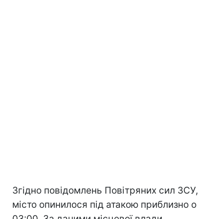
Згідно повідомлень Повітряних сил ЗСУ,
місто опинилося під атакою приблизно о
03:00. За даними місцевої влади,