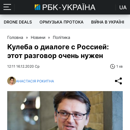
UA
DRONE DEALS
ОРМУЗЬКА ПРОТОКА
ВІЙНА В УКРАЇНІ
Головна
»
Новини
»
Політика
Кулеба о диалоге с Россией:
этот разговор очень нужен
12:11 16.12.2020 Ср
1 хв
АНАСТАСІЯ РОКИТНА