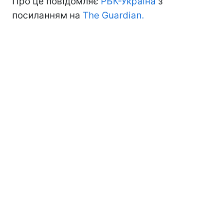
Про це повідомляє
РБК-Україна
з
посиланням на
The Guardian.