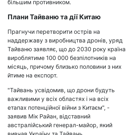
більшим противником.
Плани Тайваню та дії Китаю
Прагнучи перетворити острів на
наддержаву з виробництва дронів, уряд
Тайваню заявляє, що до 2030 року країна
вироблятиме 100 000 безпілотників на
місяць, причому близько половини з них
йтиме на експорт.
"Тайвань усвідомив, що дрони будуть
важливими у всіх областях і на всіх
етапах потенційної війни з Китаєм", -
заявив Мік Райан, відставний
австралійський генерал-майор, який
вивчав Україну та Тайвань.