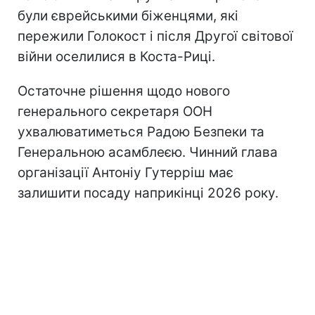
були єврейськими біженцями, які
пережили Голокост і після Другої світової
війни оселилися в Коста-Риці.
Остаточне рішення щодо нового
генерального секретаря ООН
ухвалюватиметься Радою Безпеки та
Генеральною асамблеєю. Чинний глава
організації Антоніу Гутерріш має
залишити посаду наприкінці 2026 року.