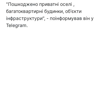
"Пошкоджено приватні оселі ,
багатоквартирні будинки, обʼєкти
інфраструктури", - поінформував він у
Telegram.