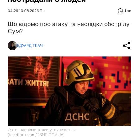
04:26 10.08.2026 Пн
1 хв
Що відомо про атаку та наслідки обстрілу
Сум?
ЕДУАРД ТКАЧ
Фото: наслідки атаки уточнюються
(facebook.com/DSNS.GOV.UA)