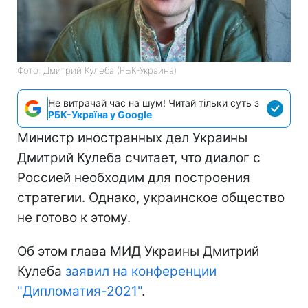
Фото: Дмитрий Кулеба (РБК-Украина)
Не витрачай час на шум! Читай тільки суть з
РБК-Україна у Google
Министр иностранных дел Украины
Дмитрий Кулеба считает, что диалог с
Россией необходим для построения
стратегии. Однако, украинское общество
не готово к этому.
Об этом глава МИД Украины Дмитрий
Кулеба
заявил на конференции
"Дипломатия-2021"
.