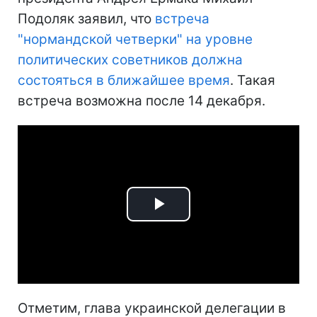
Подоляк заявил, что
встреча
"нормандской четверки" на уровне
политических советников должна
состояться в ближайшее время
. Такая
встреча возможна после 14 декабря.
Play
Video
Отметим, глава украинской делегации в