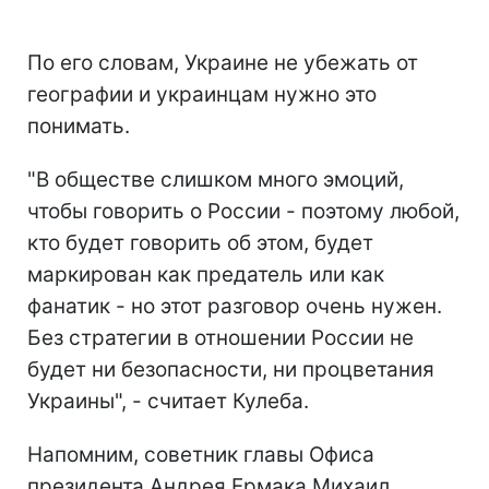
По его словам, Украине не убежать от
географии и украинцам нужно это
понимать.
"В обществе слишком много эмоций,
чтобы говорить о России - поэтому любой,
кто будет говорить об этом, будет
маркирован как предатель или как
фанатик - но этот разговор очень нужен.
Без стратегии в отношении России не
будет ни безопасности, ни процветания
Украины", - считает Кулеба.
Напомним, советник главы Офиса
президента Андрея Ермака Михаил