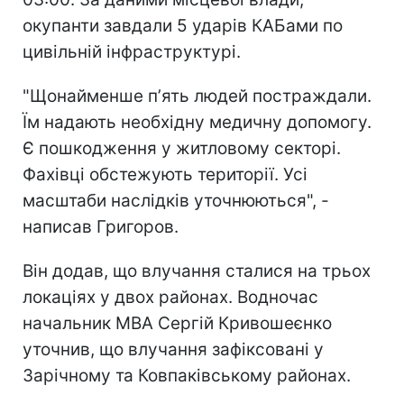
окупанти завдали 5 ударів КАБами по
цивільній інфраструктурі.
"Щонайменше пʼять людей постраждали.
Їм надають необхідну медичну допомогу.
Є пошкодження у житловому секторі.
Фахівці обстежують території. Усі
масштаби наслідків уточнюються", -
написав Григоров.
Він додав, що влучання сталися на трьох
локаціях у двох районах. Водночас
начальник МВА Сергій Кривошеєнко
уточнив, що влучання зафіксовані у
Зарічному та Ковпаківському районах.