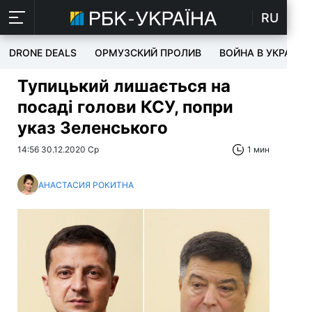
RU
DRONE DEALS
ОРМУЗСКИЙ ПРОЛИВ
ВОЙНА В УКРАИНЕ
Тупицький лишається на
посаді голови КСУ, попри
указ Зеленського
14:56 30.12.2020 Ср
1 мин
АНАСТАСИЯ РОКИТНА