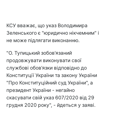
КСУ вважає, що указ Володимира
Зеленського є "юридично нікчемним" і
не може підлягати виконанню.
"О. Тупицький зобов’язаний
продовжувати виконувати свої
службові обов’язки відповідно до
Конституції України та закону України
"Про Конституційний суд України", а
президент України - негайно
скасувати свій указ 607/2020 від 29
грудня 2020 року", - йдеться у заяві.