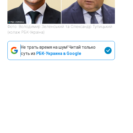
Фото: Володимир Зеленський та Олександр Тупицький
(колаж РБК-Україна)
Не трать время на шум! Читай только
суть из
РБК-Украина в Google