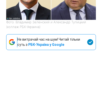
Фото: Владимир Зеленский и Александр Тупицкий
(коллаж РБК-Украина)
Не витрачай час на шум! Читай тільки
суть з
РБК-Україна у Google