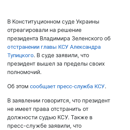
В Конституционном суде Украины
отреагировали на решение
президента Владимира Зеленского об
отстранении главы КСУ Александра
Тупицкого
. В суде заявили, что
президент вышел за пределы своих
полномочий.
Об этом
сообщает пресс-служба КСУ
.
В заявлении говорится, что президент
не имеет права отстранить от
должности судью КСУ. Также в
пресс-службе заявили, что