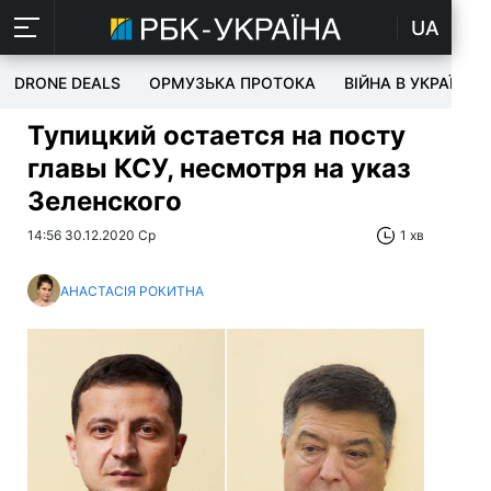
UA
DRONE DEALS
ОРМУЗЬКА ПРОТОКА
ВІЙНА В УКРАЇНІ
Тупицкий остается на посту
главы КСУ, несмотря на указ
Зеленского
14:56 30.12.2020 Ср
1 хв
АНАСТАСІЯ РОКИТНА