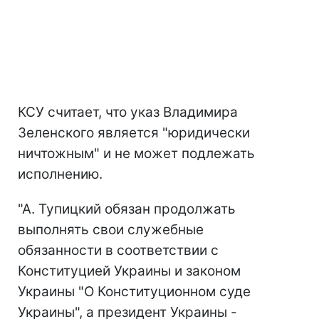
КСУ считает, что указ Владимира
Зеленского является "юридически
ничтожным" и не может подлежать
исполнению.
"А. Тупицкий обязан продолжать
выполнять свои служебные
обязанности в соответствии с
Конституцией Украины и законом
Украины "О Конституционном суде
Украины", а президент Украины -