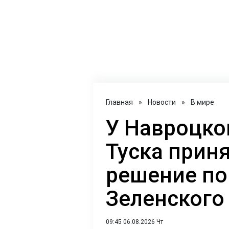
Главная
»
Новости
»
В мире
У Навроцко
Туска прин
решение по
Зеленского
09:45 06.08.2026 Чт