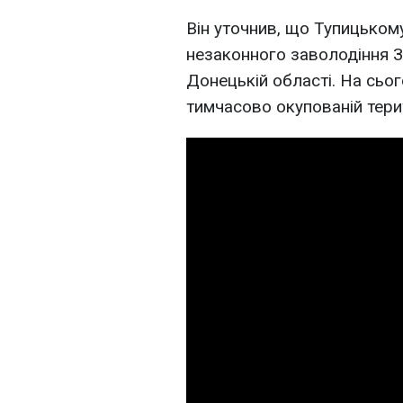
Він уточнив, що Тупицьком
незаконного заволодіння 
Донецькій області. На сьо
тимчасово окупованій терит