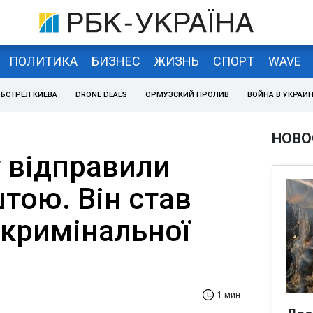
ПОЛИТИКА
БИЗНЕС
ЖИЗНЬ
СПОРТ
WAVE
БСТРЕЛ КИЕВА
DRONE DEALS
ОРМУЗСКИЙ ПРОЛИВ
ВОЙНА В УКРАИ
НОВО
 відправили
тою. Він став
 кримінальної
1 мин