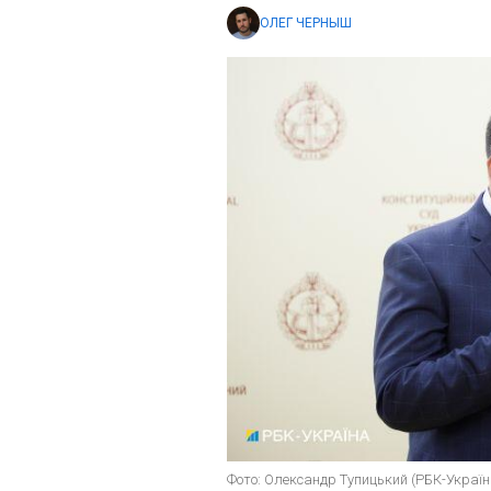
ОЛЕГ ЧЕРНЫШ
Фото: Олександр Тупицький (РБК-Україн