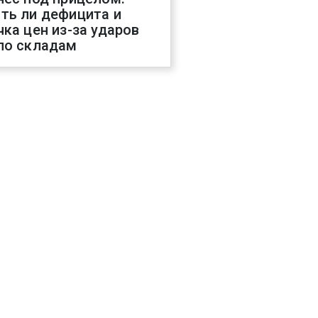
ть ли дефицита и
чка цен из-за ударов
по складам