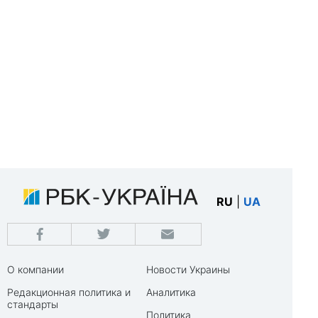
RU
|
UA
О компании
Новости Украины
Редакционная политика и
Аналитика
стандарты
Политика