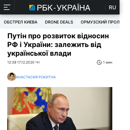
RU
ОБСТРЕЛ КИЕВА
DRONE DEALS
ОРМУЗСКИЙ ПРОЛИВ
Путін про розвиток відносин
РФ і України: залежить від
української влади
12:38 17.12.2020 Чт
1 мин
АНАСТАСИЯ РОКИТНА