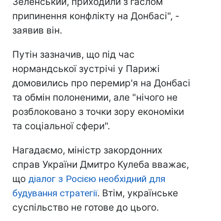
Зеленський, приходили з гаслом
припинення конфлікту на Донбасі", -
заявив він.
Путін зазначив, що під час
нормандської зустрічі у Парижі
домовились про перемир'я на Донбасі
та обмін полоненими, але "нічого не
розблоковано з точки зору економіки
та соціальної сфери".
Нагадаємо, міністр закордонних
справ України Дмитро Кулеба вважає,
що
діалог з Росією необхідний для
будування стратегії
. Втім, українське
суспільство не готове до цього.