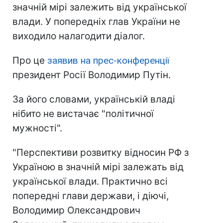
значній мірі залежить від української
влади. У попередніх глав України не
виходило налагодити діалог.
Про це
заявив на прес-конференції
президент Росії Володимир Путін.
За його словами, українській владі
нібито не вистачає "політичної
мужності".
"Перспективи розвитку відносин РФ з
Україною в значній мірі залежать від
української влади. Практично всі
попередні глави держави, і діючі,
Володимир Олександрович