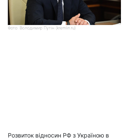
Фото: Володимир Путін (kremlin.ru)
Розвиток відносин РФ з Україною в