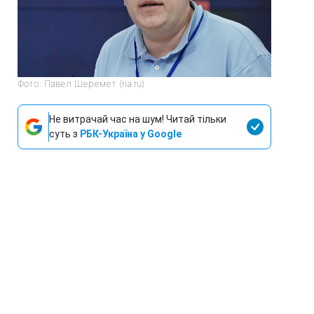
Фото: Павел Шеремет (ria.ru)
Не витрачай час на шум! Читай тільки
суть з
РБК-Україна у Google