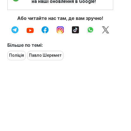
на наші оновлення в Google!
Або читайте нас там, де вам зручно!
Більше по темі:
Поліція
Павло Шеремет