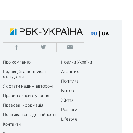
RU
|
UA
Про компанію
Новини України
Редакційна політика і
Аналітика
стандарти
Політика
Як стати нашим автором
Бізнес
Правила користування
Життя
Правова інформація
Розваги
Політика конфіденційності
Lifestyle
Контакти