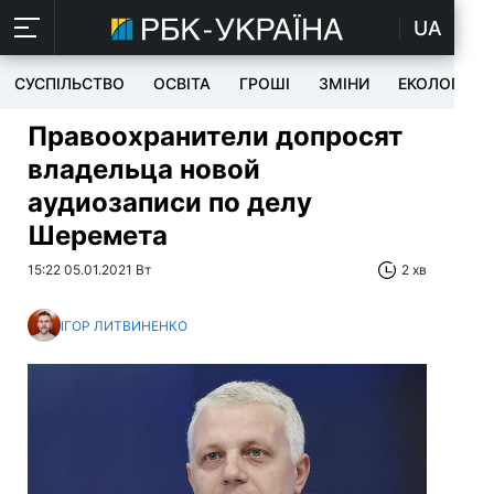
UA
СУСПІЛЬСТВО
ОСВІТА
ГРОШІ
ЗМІНИ
ЕКОЛОГІЯ
Правоохранители допросят
владельца новой
аудиозаписи по делу
Шеремета
15:22 05.01.2021 Вт
2 хв
ІГОР ЛИТВИНЕНКО