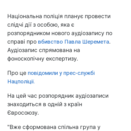
Національна поліція планує провести
слідчі дії з особою, яка є
розпорядником нового аудіозапису по
справі про
вбивство Павла Шеремета
.
Аудіозапис спрямована на
фоноскопічну експертизу.
Про це
повідомили у прес-службі
Нацполіції.
На цей час розпорядник аудіозаписи
знаходиться в одній з країн
Євросоюзу.
"Вже сформована спільна група у