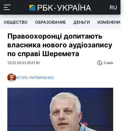
RU
ОБЩЕСТВО
ОБРАЗОВАНИЕ
ДЕНЬГИ
ИЗМЕНЕНИЯ
Правоохоронці допитають
власника нового аудіозапису
по справі Шеремета
15:22 05.01.2021 Вт
2 мин
ИГОРЬ ЛИТВИНЕНКО