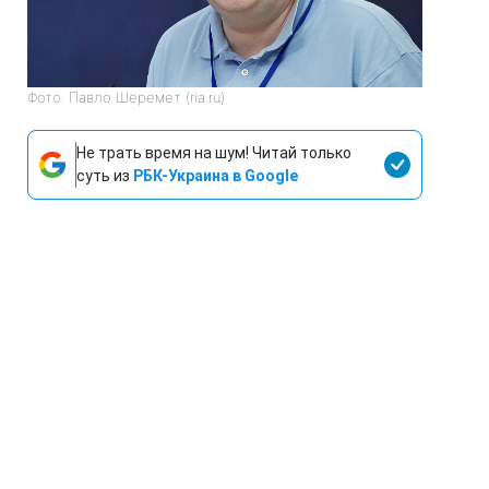
Фото: Павло Шеремет (ria.ru)
Не трать время на шум! Читай только
суть из
РБК-Украина в Google