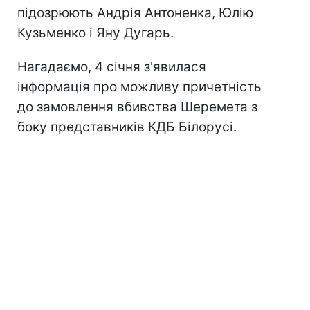
підозрюють Андрія Антоненка, Юлію
Кузьменко і Яну Дугарь.
Нагадаємо, 4 січня з'явилася
інформація про можливу причетність
до замовлення вбивства Шеремета з
боку представників КДБ Білорусі.