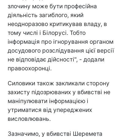
злочину може бути професійна
діяльність загиблого, який
неодноразово критикував владу, в
тому числі і Білорусі. Тобто
інформація про ігнорування органом
досудового розслідування цієї версії
не відповідає дійсності", - додали
правоохоронці.
Силовики також закликали сторону
захисту підозрюваних у вбивстві не
маніпулювати інформацією і
утриматися від упереджених
висловлювань.
Зазначимо, у вбивстві Шеремета