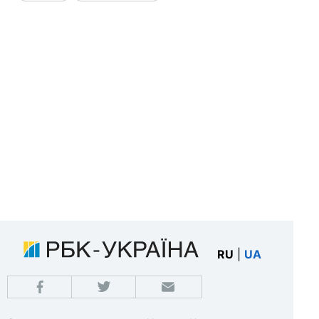
RU
|
UA