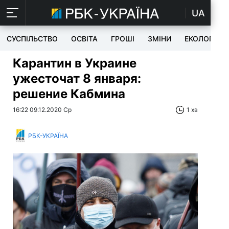
UA
СУСПІЛЬСТВО
ОСВІТА
ГРОШІ
ЗМІНИ
ЕКОЛОГІЯ
Карантин в Украине
ужесточат 8 января:
решение Кабмина
16:22 09.12.2020 Ср
1 хв
РБК-УКРАЇНА