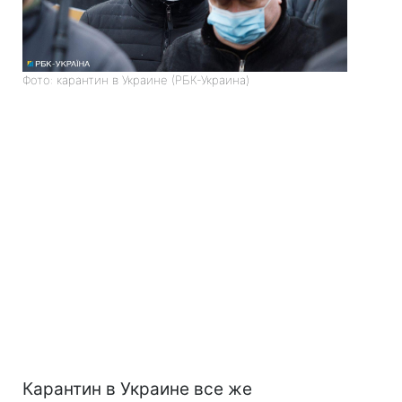
Фото: карантин в Украине (РБК-Украина)
Карантин в Украине все же