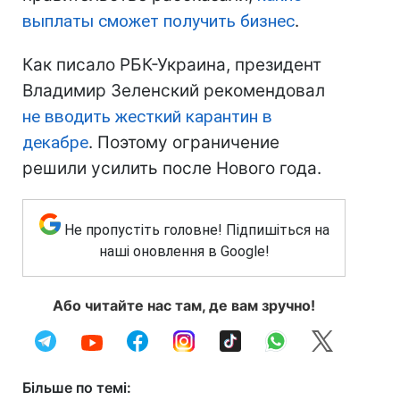
выплаты сможет получить бизнес
.
Как писало РБК-Украина, президент
Владимир Зеленский рекомендовал
не вводить жесткий карантин в
декабре
. Поэтому ограничение
решили усилить после Нового года.
Не пропустіть головне! Підпишіться на
наші оновлення в Google!
Або читайте нас там, де вам зручно!
Більше по темі: