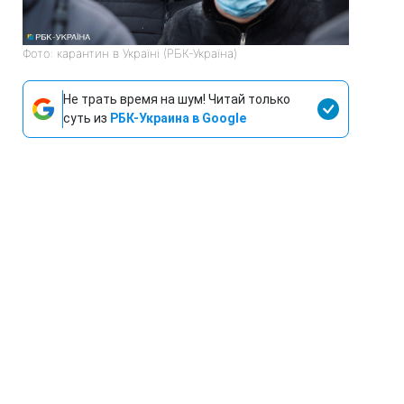
Фото: карантин в Україні (РБК-Україна)
Не трать время на шум! Читай только
суть из
РБК-Украина в Google