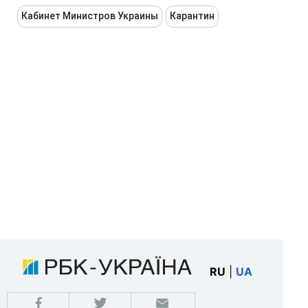
Кабинет Министров Украины
Карантин
RU
|
UA