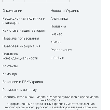
О компании
Новости Украины
Редакционная политика и
Аналитика
стандарты
Политика
Как стать нашим автором
Бизнес
Правила пользования
Жизнь
Правовая информация
Развлечения
Политика
Lifestyle
конфиденциальности
Контакты
Команда
Вакансии в РБК-Украина
Разместить рекламу
Идентификатор онлайн-медиа в Реестре субъектов в сфере медиа
— R40-05347
Информационный портал «РБК-Украина» имеет трехязычную
версию (украинскую, русскую и английскую), главная страница