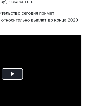
", - сказал он.
ительство сегодня примет
относительно выплат до конца 2020
Play
Video