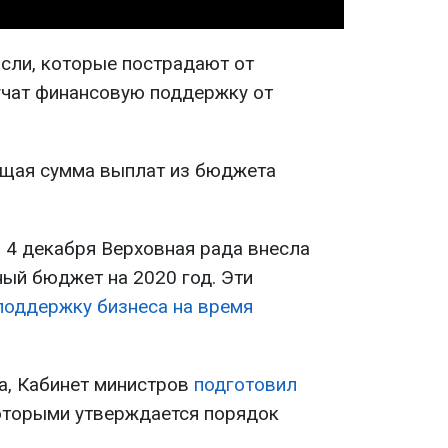
асли, которые пострадают от
лучат финансовую поддержку от
бщая сумма выплат из бюджета
 4 декабря Верховная рада внесла
ный бюджет на 2020 год. Эти
поддержку бизнеса на время
а, Кабинет министров
подготовил
которыми утверждается порядок