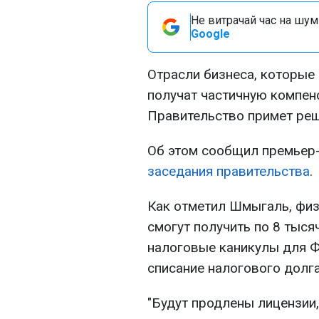
Не витрачай час на шум!
Google
Отрасли бизнеса, которые 
получат частичную компен
Правительство примет реш
Об этом сообщил премьер
заседания правительства
.
Как отметил Шмыгаль, физ
смогут получить по 8 тыся
налоговые каникулы для Ф
списание налогового долга
"Будут продлены лицензии,