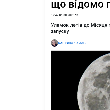
що відомо 
02:47 06.08.2026 Чт
Уламок летів до Місяця 
запуску
КАТЕРИНА КОВАЛЬ