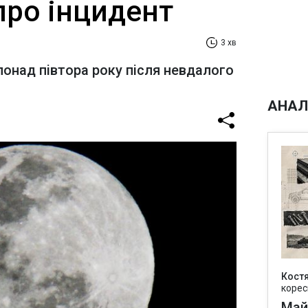
про інцидент
3 хв
понад півтора року після невдалого
АНАЛ
Кост
корес
Май