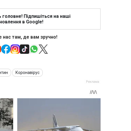
ь головне! Підпишіться на наші
новлення в Google!
 нас там, де вам зручно!
нтин
Коронавірус