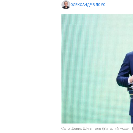
ОЛЕКСАНДР БІЛОУС
Фото: Денис Шмыгаль (Виталий Носач,