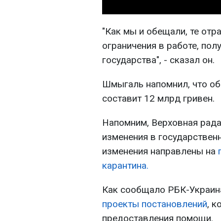
"Как мы и обещали, те отр
ограничения в работе, по
государства", - сказал он.
Шмыгаль напомнил, что о
составит 12 млрд гривен.
Напомним, Верховная рада
изменения в государствен
изменения направлены на
карантина.
Как сообщало РБК-Украин
проекты постановлений
, 
предоставления помощи.