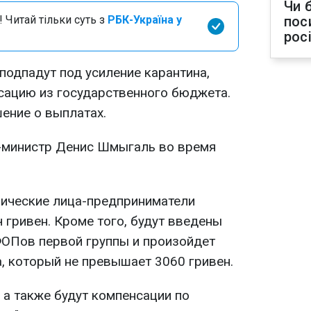
Чи 
 Читай тільки суть з
РБК-Україна у
пос
рос
подпадут под усиление карантина,
сацию из государственного бюджета.
ение о выплатах.
-министр Денис Шмыгаль во время
ические лица-предприниматели
ч гривен. Кроме того, будут введены
ОПов первой группы и произойдет
, который не превышает 3060 гривен.
 а также будут компенсации по