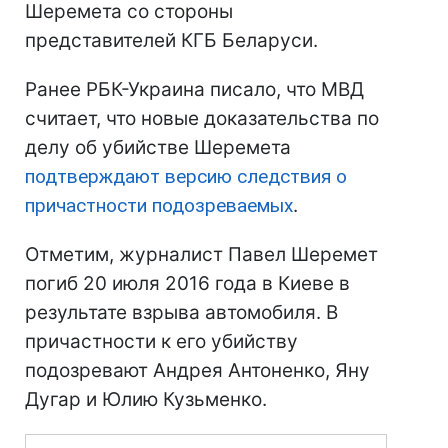
Шеремета со стороны
представителей КГБ Беларуси.
Ранее РБК-Украина писало, что МВД
считает, что новые доказательства по
делу об убийстве Шеремета
подтверждают версию следствия о
причастности подозреваемых
.
Отметим, журналист Павел Шеремет
погиб 20 июля 2016 года в Киеве в
результате взрыва автомобиля. В
причастности к его убийству
подозревают Андрея Антоненко, Яну
Дугар и Юлию Кузьменко.