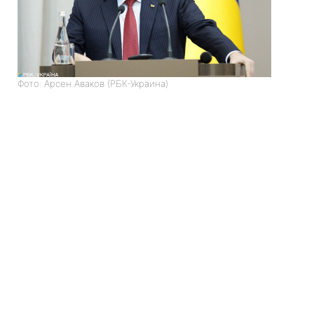
Фото: Арсен Аваков (РБК-Украина)