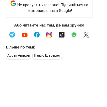
Не пропустіть головне! Підпишіться на
наші оновлення в Google!
Або читайте нас там, де вам зручно!
Більше по темі:
Арсен Аваков
Павло Шеремет