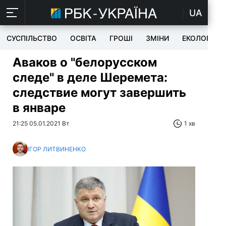
UA
СУСПІЛЬСТВО
ОСВІТА
ГРОШІ
ЗМІНИ
ЕКОЛОГІЯ
Аваков о "белорусском
следе" в деле Шеремета:
следствие могут завершить
в январе
21:25 05.01.2021 Вт
1 хв
ІГОР ЛИТВИНЕНКО