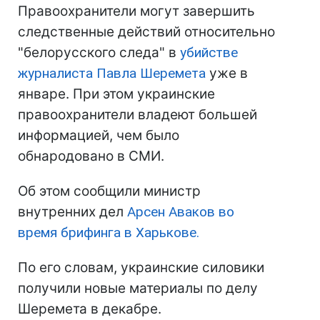
Правоохранители могут завершить
следственные действий относительно
"белорусского следа" в
убийстве
журналиста Павла Шеремета
уже в
январе. При этом украинские
правоохранители владеют большей
информацией, чем было
обнародовано в СМИ.
Об этом сообщили министр
внутренних дел
Арсен Аваков во
время брифинга в Харькове.
По его словам, украинские силовики
получили новые материалы по делу
Шеремета в декабре.