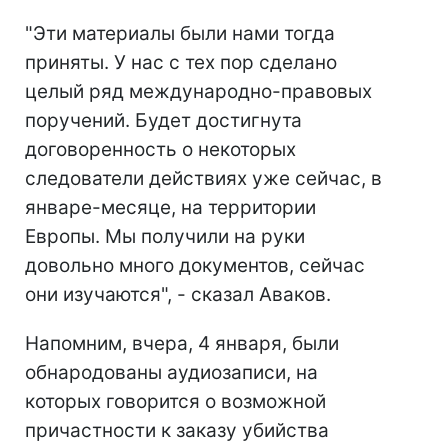
"Эти материалы были нами тогда
приняты. У нас с тех пор сделано
целый ряд международно-правовых
поручений. Будет достигнута
договоренность о некоторых
следователи действиях уже сейчас, в
январе-месяце, на территории
Европы. Мы получили на руки
довольно много документов, сейчас
они изучаются", - сказал Аваков.
Напомним, вчера, 4 января, были
обнародованы аудиозаписи, на
которых говорится о возможной
причастности к заказу убийства