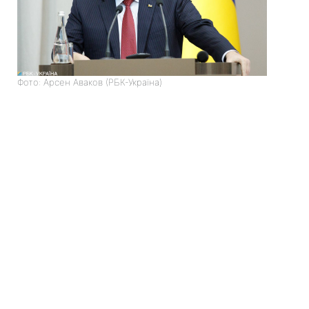
Фото: Арсен Аваков (РБК-Україна)