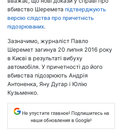
вважає, що нові докази у справі про
вбивство Шеремета
підтверджують
версію слідства про причетність
підозрюваних
.
Зазначимо, журналіст Павло
Шеремет загинув 20 липня 2016 року
в Києві в результаті вибуху
автомобіля. У причетності до його
вбивства підозрюють Андрія
Антоненка, Яну Дугар і Юлію
Кузьменко.
Не упустите главное! Подпишитесь на
наши обновления в Google!