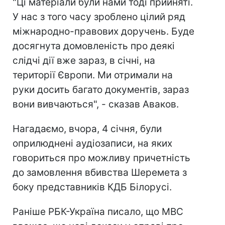
"Ці матеріали були нами тоді прийняті.
У нас з того часу зроблено цілий ряд
міжнародно-правових доручень. Буде
досягнута домовленість про деякі
слідчі дії вже зараз, в січні, на
території Європи. Ми отримали на
руки досить багато документів, зараз
вони вивчаються", - сказав Аваков.
Нагадаємо, вчора, 4 січня, були
оприлюднені аудіозаписи, на яких
говориться про можливу причетність
до замовлення вбивства Шеремета з
боку представників КДБ Білорусі.
Раніше РБК-Україна писало, що МВС