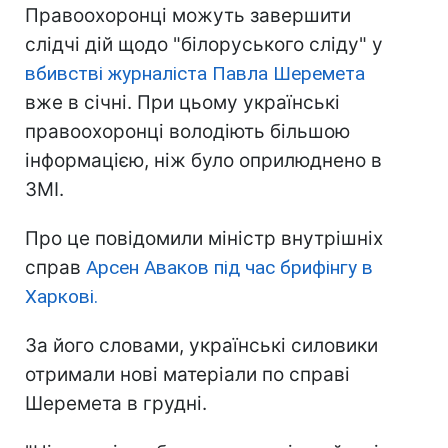
Правоохоронці можуть завершити
слідчі дій щодо "білоруського сліду" у
вбивстві журналіста Павла Шеремета
вже в січні. При цьому українські
правоохоронці володіють більшою
інформацією, ніж було оприлюднено в
ЗМІ.
Про це повідомили міністр внутрішніх
справ
Арсен Аваков під час брифінгу в
Харкові.
За його словами, українські силовики
отримали нові матеріали по справі
Шеремета в грудні.