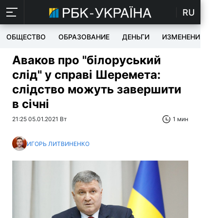
RU
ОБЩЕСТВО
ОБРАЗОВАНИЕ
ДЕНЬГИ
ИЗМЕНЕНИЯ
Аваков про "білоруський
слід" у справі Шеремета:
слідство можуть завершити
в січні
21:25 05.01.2021 Вт
1 мин
ИГОРЬ ЛИТВИНЕНКО