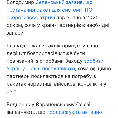
Володимир
Зеленський заявив, що
постачання ракет для систем ППО
скоротилося втричі
порівняно з 2025
роком, хоча у країн-партнерів є необхідні
запаси.
Глава держави також припустив, що
дефіцит боєприпасів може бути
пов'язаний із спробами Заходу
зробити
Україну більш поступливою
, хоча офіційно
партнери посилаються на потребу в
ракетах через інші військові конфлікти у
світі.
Водночас у Європейському Союзі
запевняють, що
продовжують активно