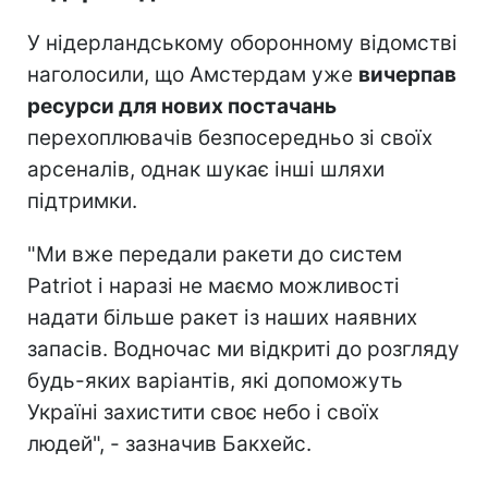
У нідерландському оборонному відомстві
наголосили, що Амстердам уже
вичерпав
ресурси для нових постачань
перехоплювачів безпосередньо зі своїх
арсеналів, однак шукає інші шляхи
підтримки.
"Ми вже передали ракети до систем
Patriot і наразі не маємо можливості
надати більше ракет із наших наявних
запасів. Водночас ми відкриті до розгляду
будь-яких варіантів, які допоможуть
Україні захистити своє небо і своїх
людей", - зазначив Бакхейс.