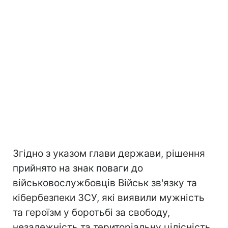
Згідно з указом глави держави, рішення
прийнято на знак поваги до
військовослужбовців Військ зв'язку та
кібербезпеки ЗСУ, які виявили мужність
та героїзм у боротьбі за свободу,
незалежність та територіальну цілісність