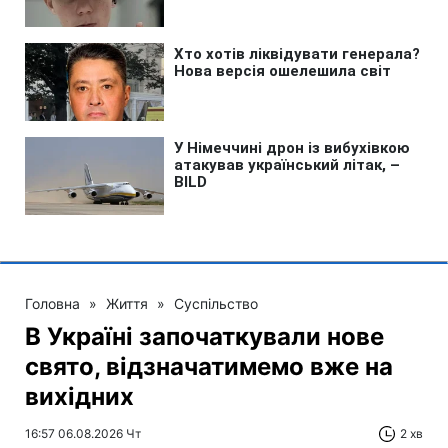
Головна
»
Життя
»
Суспільство
В Україні започаткували нове
свято, відзначатимемо вже на
вихідних
16:57 06.08.2026 Чт
2 хв