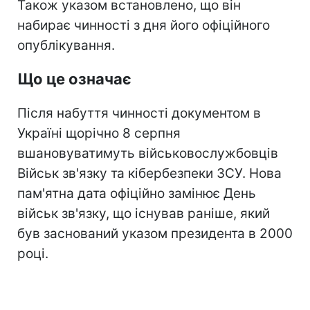
Також указом встановлено, що він
набирає чинності з дня його офіційного
опублікування.
Що це означає
Після набуття чинності документом в
Україні щорічно 8 серпня
вшановуватимуть військовослужбовців
Військ зв'язку та кібербезпеки ЗСУ. Нова
пам'ятна дата офіційно замінює День
військ зв'язку, що існував раніше, який
був заснований указом президента в 2000
році.