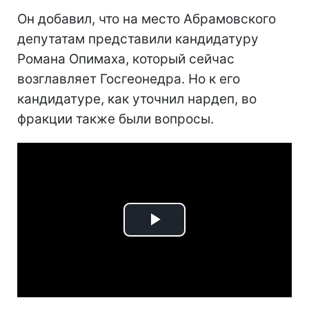
Он добавил, что на место Абрамовского
депутатам представили кандидатуру
Романа Опимаха, который сейчас
возглавляет Госгеонедра. Но к его
кандидатуре, как уточнил нардеп, во
фракции также были вопросы.
Play
Video