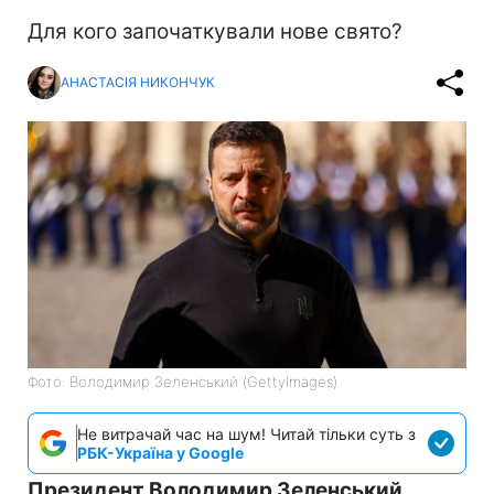
Для кого започаткували нове свято?
АНАСТАСІЯ НИКОНЧУК
Фото: Володимир Зеленський (GettyImages)
Не витрачай час на шум! Читай тільки суть з
РБК-Україна у Google
Президент Володимир Зеленський