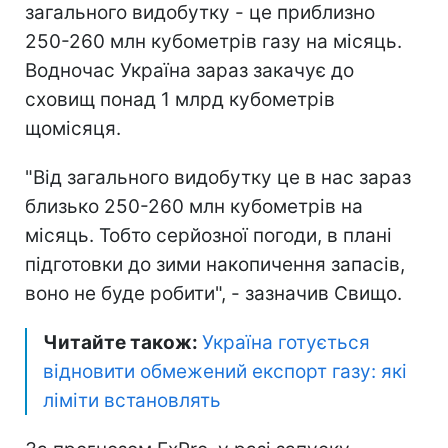
загального видобутку - це приблизно
250-260 млн кубометрів газу на місяць.
Водночас Україна зараз закачує до
сховищ понад 1 млрд кубометрів
щомісяця.
"Від загального видобутку це в нас зараз
близько 250-260 млн кубометрів на
місяць. Тобто серйозної погоди, в плані
підготовки до зими накопичення запасів,
воно не буде робити", - зазначив Свищо.
Читайте також:
Україна готується
відновити обмежений експорт газу: які
ліміти встановлять