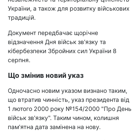
України, а також для розвитку військових
традицій.
Документ передбачає щорічне
відзначення Дня військ зв'язку та
кібербезпеки Збройних сил України 8
серпня.
Що змінив новий указ
Одночасно новим указом визнано таким,
що втратив чинність, указ президента від
1 лютого 2000 року №154/2000 "Про День
військ зв'язку". Таким чином, колишня
пам'ятна дата замінена на нову.