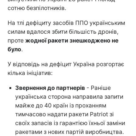
сотню безпілотників.
На тлі дефіциту засобів ППО українським
силам вдалося збити більшість дронів,
проте
жодної ракети знешкоджено не
було
.
У відповідь на дефіцит Україна розгортає
кілька ініціатив:
Звернення до партнерів
- Раніше
українська сторона направила запити
майже до 40 країн із проханням
тимчасово надати ракети Patriot зі
своїх запасів із гарантією їхньої заміни
ракетами з нових партій виробництва.