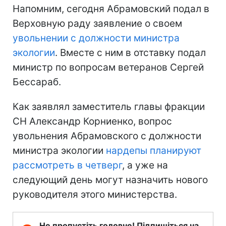
Напомним, сегодня Абрамовский подал в
Верховную раду заявление о своем
увольнении с должности министра
экологии
. Вместе с ним в отставку подал
министр по вопросам ветеранов Сергей
Бессараб.
Как заявлял заместитель главы фракции
СН Александр Корниенко, вопрос
увольнения Абрамовского с должности
министра экологии
нардепы планируют
рассмотреть в четверг
, а уже на
следующий день могут назначить нового
руководителя этого министерства.
Не пропустіть головне! Підпишіться на