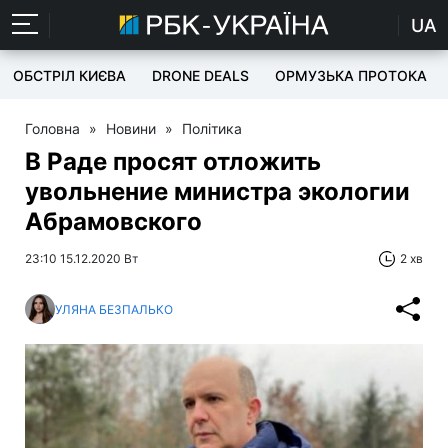
UA
ОБСТРІЛ КИЄВА
DRONE DEALS
ОРМУЗЬКА ПРОТОКА
Головна
»
Новини
»
Політика
В Раде просят отложить
увольнение министра экологии
Абрамовского
23:10 15.12.2020 Вт
2 хв
УЛЯНА БЕЗПАЛЬКО