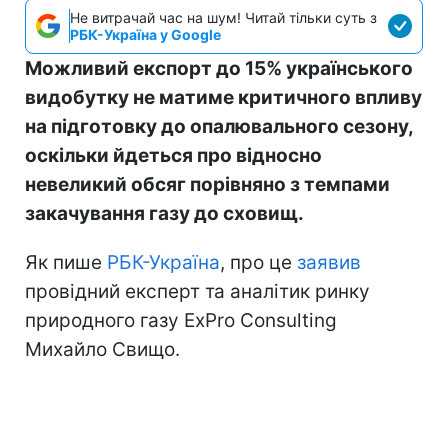
Не витрачай час на шум! Читай тільки суть з
РБК-Україна у Google
Можливий експорт до 15% українського
видобутку не матиме критичного впливу
на підготовку до опалювального сезону,
оскільки йдеться про відносно
невеликий обсяг порівняно з темпами
закачування газу до сховищ.
Як пише
РБК-Україна
, про це
заявив
провідний експерт та аналітик ринку
природного газу ExPro Consulting
Михайло Свищо.