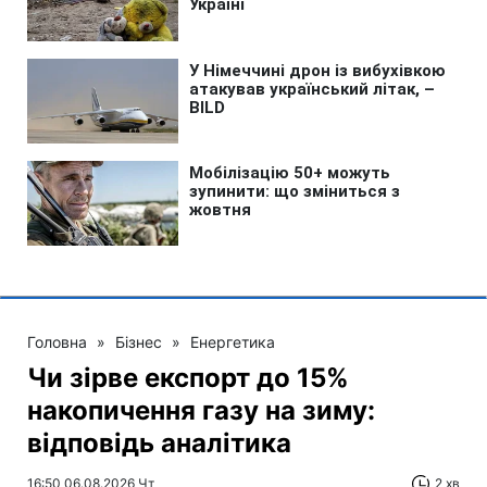
Головна
»
Бізнес
»
Енергетика
Чи зірве експорт до 15%
накопичення газу на зиму:
відповідь аналітика
16:50 06.08.2026 Чт
2 хв