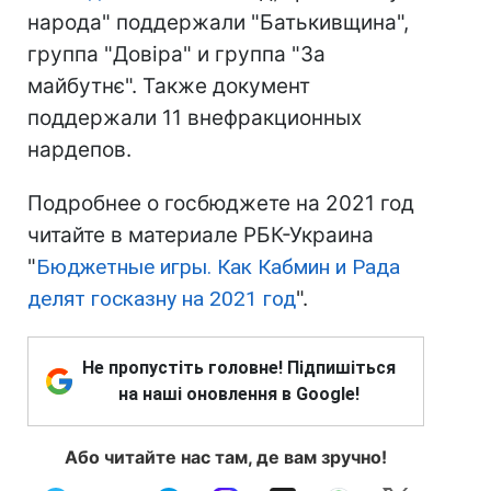
народа" поддержали "Батькивщина",
группа "Довіра" и группа "За
майбутнє". Также документ
поддержали 11 внефракционных
нардепов.
Подробнее о госбюджете на 2021 год
читайте в материале РБК-Украина
"
Бюджетные игры. Как Кабмин и Рада
делят госказну на 2021 год
".
Не пропустіть головне! Підпишіться
на наші оновлення в Google!
Або читайте нас там, де вам зручно!