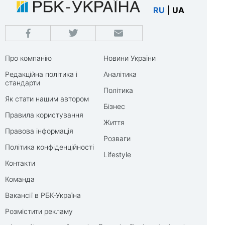
RU
|
UA
Про компанію
Новини України
Редакційна політика і
Аналітика
стандарти
Політика
Як стати нашим автором
Бізнес
Правила користування
Життя
Правова інформація
Розваги
Політика конфіденційності
Lifestyle
Контакти
Команда
Вакансії в РБК-Україна
Розмістити рекламу