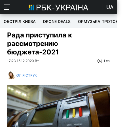
UA
ОБСТРІЛ КИЄВА
DRONE DEALS
ОРМУЗЬКА ПРОТОКА
Рада приступила к
рассмотрению
бюджета-2021
17:23 15.12.2020 Вт
1 хв
ЮЛІЯ СТРУК