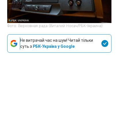
Фото: Верховная рада (Виталий Носач/РБК-Украина)
Не витрачай час на шум! Читай тільки
суть з
РБК-Україна у Google