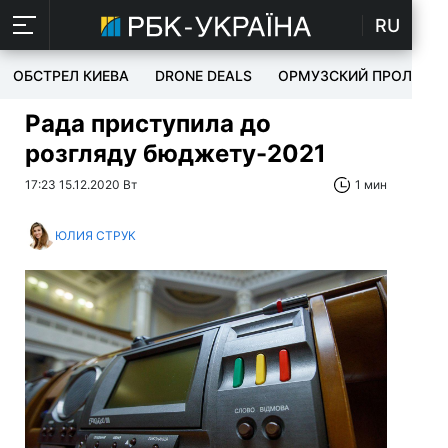
RU
ОБСТРЕЛ КИЕВА
DRONE DEALS
ОРМУЗСКИЙ ПРОЛИВ
Рада приступила до
розгляду бюджету-2021
17:23 15.12.2020 Вт
1 мин
ЮЛИЯ СТРУК