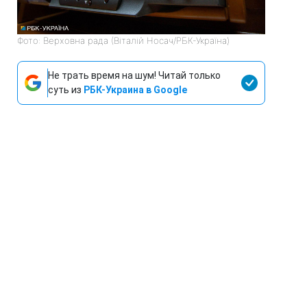
Фото: Верховна рада (Віталій Носач/РБК-Україна)
Не трать время на шум! Читай только
суть из
РБК-Украина в Google