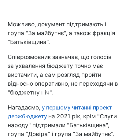
Можливо, документ підтримають і
група "За майбутнє", а також фракція
"Батьківщина".
Співрозмовник зазначав, що голосів
за ухвалення бюджету точно має
вистачити, а сам розгляд пройти
відносно оперативно, не переходячи в
"бюджетну ніч".
Нагадаємо,
у першому читанні проект
держбюджету
на 2021 рік, крім "Слуги
народу" підтримали "Батьківщина",
група "Довіра" і група "За майбутнє".