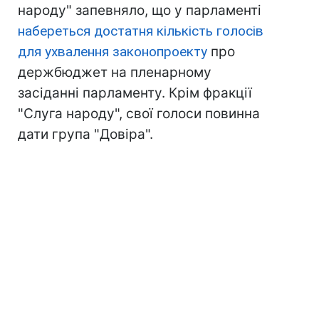
народу" запевняло, що у парламенті
набереться достатня кількість голосів
для ухвалення законопроекту
про
держбюджет на пленарному
засіданні парламенту. Крім фракції
"Слуга народу", свої голоси повинна
дати група "Довіра".