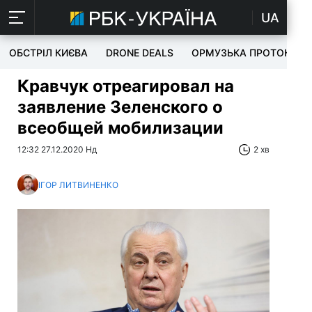
UA
ОБСТРІЛ КИЄВА
DRONE DEALS
ОРМУЗЬКА ПРОТОКА
Кравчук отреагировал на
заявление Зеленского о
всеобщей мобилизации
12:32 27.12.2020 Нд
2 хв
ІГОР ЛИТВИНЕНКО