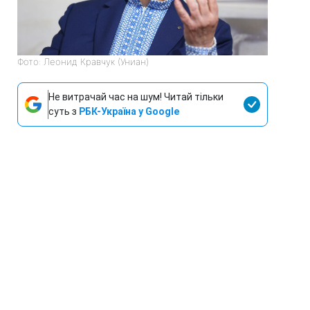
Фото: Леонид Кравчук (Униан)
Не витрачай час на шум! Читай тільки
суть з
РБК-Україна у Google