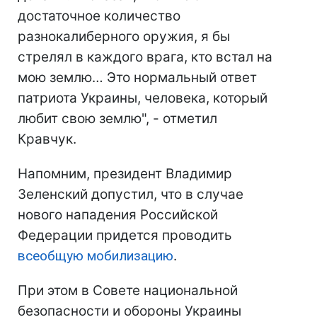
достаточное количество
разнокалиберного оружия, я бы
стрелял в каждого врага, кто встал на
мою землю… Это нормальный ответ
патриота Украины, человека, который
любит свою землю", - отметил
Кравчук.
Напомним, президент Владимир
Зеленский допустил, что в случае
нового нападения Российской
Федерации придется проводить
всеобщую мобилизацию
.
При этом в Совете национальной
безопасности и обороны Украины