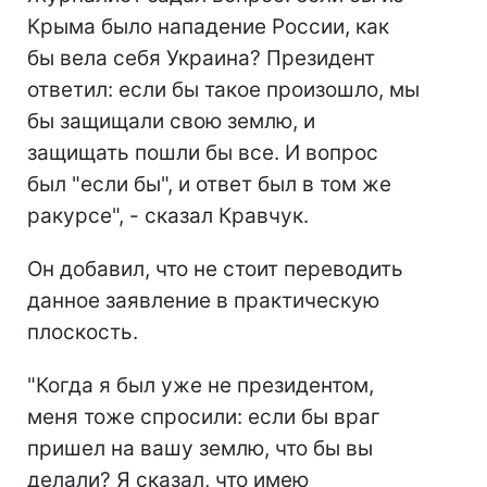
Крыма было нападение России, как
бы вела себя Украина? Президент
ответил: если бы такое произошло, мы
бы защищали свою землю, и
защищать пошли бы все. И вопрос
был "если бы", и ответ был в том же
ракурсе", - сказал Кравчук.
Он добавил, что не стоит переводить
данное заявление в практическую
плоскость.
"Когда я был уже не президентом,
меня тоже спросили: если бы враг
пришел на вашу землю, что бы вы
делали? Я сказал, что имею