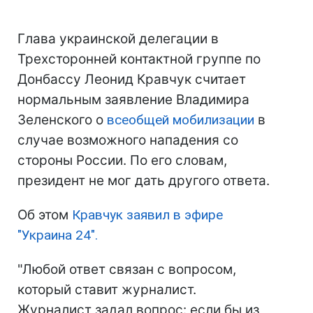
Глава украинской делегации в
Трехсторонней контактной группе по
Донбассу Леонид Кравчук считает
нормальным заявление Владимира
Зеленского о
всеобщей мобилизации
в
случае возможного нападения со
стороны России. По его словам,
президент не мог дать другого ответа.
Об этом
Кравчук заявил в эфире
"Украина 24".
"Любой ответ связан с вопросом,
который ставит журналист.
Журналист задал вопрос: если бы из