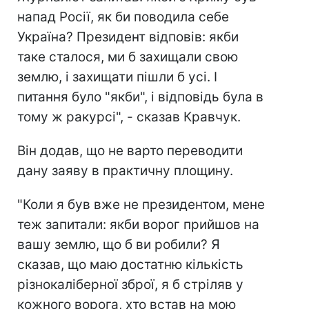
напад Росії, як би поводила себе
Україна? Президент відповів: якби
таке сталося, ми б захищали свою
землю, і захищати пішли б усі. І
питання було "якби", і відповідь була в
тому ж ракурсі", - сказав Кравчук.
Він додав, що не варто переводити
дану заяву в практичну площину.
"Коли я був вже не президентом, мене
теж запитали: якби ворог прийшов на
вашу землю, що б ви робили? Я
сказав, що маю достатню кількість
різнокаліберної зброї, я б стріляв у
кожного ворога, хто встав на мою