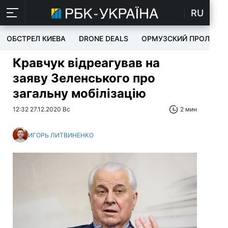
RU
ОБСТРЕЛ КИЕВА
DRONE DEALS
ОРМУЗСКИЙ ПРОЛИВ
Кравчук відреагував на
заяву Зеленського про
загальну мобілізацію
12:32 27.12.2020 Вс
2 мин
ИГОРЬ ЛИТВИНЕНКО