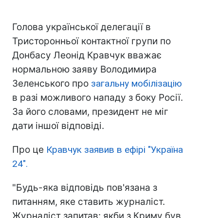
Голова української делегації в
Тристоронньої контактної групи по
Донбасу Леонід Кравчук вважає
нормальною заяву Володимира
Зеленського про
загальну мобілізацію
в разі можливого нападу з боку Росії.
За його словами, президент не міг
дати іншої відповіді.
Про це
Кравчук заявив в ефірі "Україна
24".
"Будь-яка відповідь пов'язана з
питанням, яке ставить журналіст.
Журналіст запитав: якби з Криму був