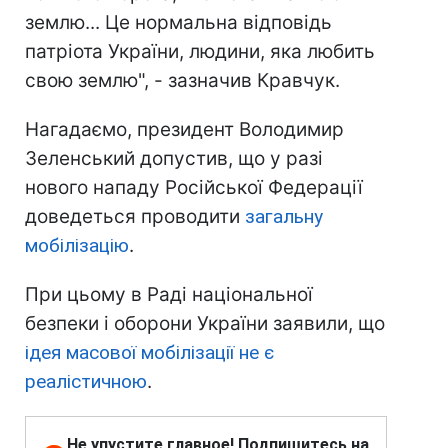
землю... Це нормальна відповідь
патріота України, людини, яка любить
свою землю", - зазначив Кравчук.
Нагадаємо, президент Володимир
Зеленський допустив, що у разі
нового нападу Російської Федерації
доведеться проводити
загальну
мобілізацію
.
При цьому в Раді національної
безпеки і оборони України заявили, що
ідея масової мобілізації не є
реалістичною
.
Не упустите главное! Подпишитесь на