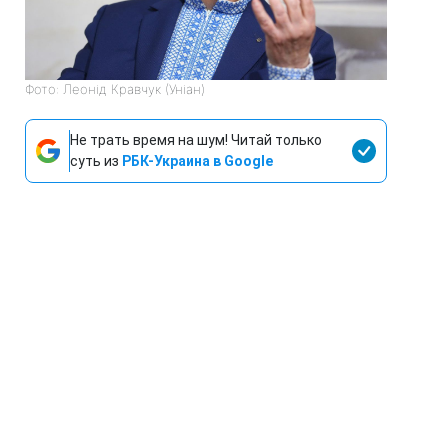
Фото: Леонід Кравчук (Уніан)
Не трать время на шум! Читай только
суть из
РБК-Украина в Google