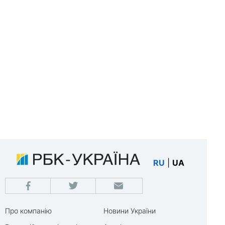
RU
|
UA
Про компанію
Новини України