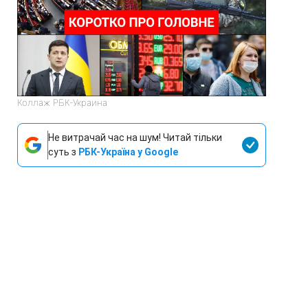
Коллаж РБК-Украина
Не витрачай час на шум! Читай тільки
суть з
РБК-Україна у Google