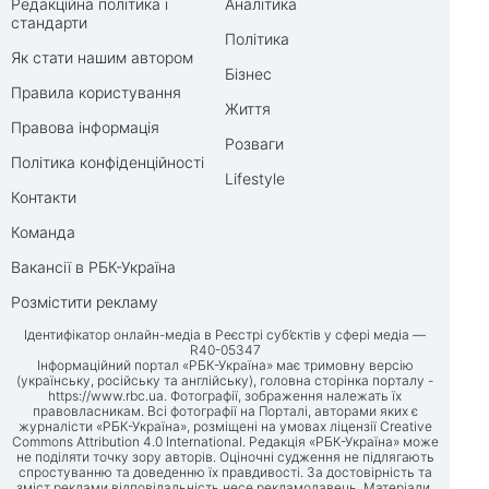
Редакційна політика і
Аналітика
стандарти
Політика
Як стати нашим автором
Бізнес
Правила користування
Життя
Правова інформація
Розваги
Політика конфіденційності
Lifestyle
Контакти
Команда
Вакансії в РБК-Україна
Розмістити рекламу
Ідентифікатор онлайн-медіа в Реєстрі суб’єктів у сфері медіа —
R40-05347
Інформаційний портал «РБК-Україна» має тримовну версію
(українську, російську та англійську), головна сторінка порталу -
https://www.rbc.ua
. Фотографії, зображення належать їх
правовласникам. Всі фотографії на Порталі, авторами яких є
журналісти «РБК-Україна», розміщені на умовах ліцензії Creative
Commons Attribution 4.0 International. Редакція «РБК-Україна» може
не поділяти точку зору авторів. Оціночні судження не підлягають
спростуванню та доведенню їх правдивості. За достовірність та
зміст реклами відповідальність несе рекламодавець. Матеріали,