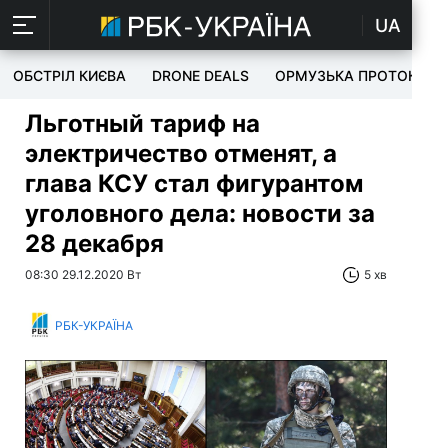
UA
ОБСТРІЛ КИЄВА
DRONE DEALS
ОРМУЗЬКА ПРОТОКА
Льготный тариф на
электричество отменят, а
глава КСУ стал фигурантом
уголовного дела: новости за
28 декабря
08:30 29.12.2020 Вт
5 хв
РБК-УКРАЇНА