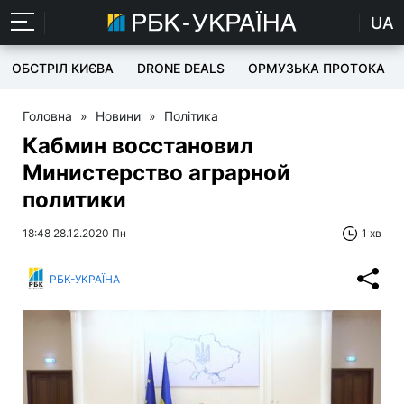
UA
ОБСТРІЛ КИЄВА
DRONE DEALS
ОРМУЗЬКА ПРОТОКА
Головна
»
Новини
»
Політика
Кабмин восстановил
Министерство аграрной
политики
18:48 28.12.2020 Пн
1 хв
РБК-УКРАЇНА