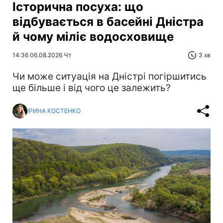
Історична посуха: що
відбувається в басейні Дністра
й чому міліє водосховище
14:36 06.08.2026 Чт
3 хв
Чи може ситуація на Дністрі погіршитись
ще більше і від чого це залежить?
ІРИНА КОСТЕНКО