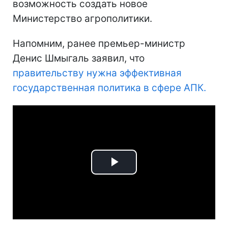
возможность создать новое
Министерство агрополитики.
Напомним, ранее премьер-министр
Денис Шмыгаль заявил, что
правительству нужна эффективная
государственная политика в сфере АПК.
Play
Video