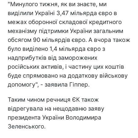
"Минулого тижня, як ви знаєте, ми
виділили Україні 3,47 мільярда євро в
межах оборонної складової кредитного
механізму підтримки України загальним
обсягом 90 мільярдів євро. А вчора також
було виділено 1,4 мільярда євро з
надприбутків від заморожених
російських активів, і частину цих коштів
буде спрямовано на додаткову військову
допомогу", - заявила Гіппер.
Таким чином речниця ЄК також
відрегувала на нещодавню заяву
президента України Володимира
Зеленського.