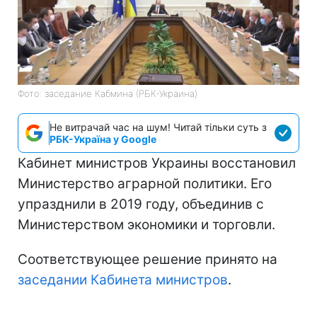
Фото: заседание Кабмина (РБК-Украина)
Не витрачай час на шум! Читай тільки суть з
РБК-Україна у Google
Кабинет министров Украины восстановил
Министерство аграрной политики. Его
упразднили в 2019 году, объединив с
Министерством экономики и торговли.
Соответствующее решение принято на
заседании Кабинета министров
.