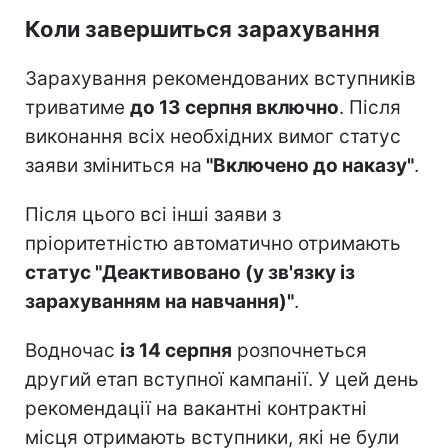
Коли завершиться зарахування
Зарахування рекомендованих вступників
триватиме
до 13 серпня включно
. Після
виконання всіх необхідних вимог статус
заяви зміниться на
"Включено до наказу"
.
Після цього всі інші заяви з
пріоритетністю автоматично отримають
статус "Деактивовано (у зв'язку із
зарахуванням на навчання)"
.
Водночас
із 14 серпня
розпочнеться
другий етап вступної кампанії. У цей день
рекомендації на вакантні контрактні
місця отримають вступники, які не були