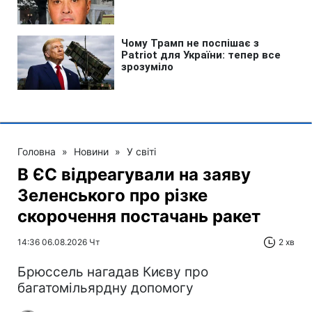
Головна
»
Новини
»
У світі
В ЄС відреагували на заяву
Зеленського про різке
скорочення постачань ракет
14:36 06.08.2026 Чт
2 хв
Брюссель нагадав Києву про
багатомільярдну допомогу