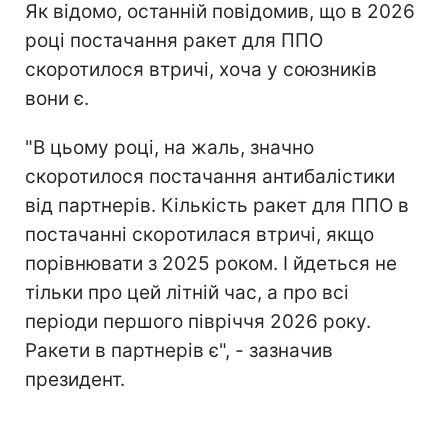
Як відомо, останній повідомив, що в 2026
році постачання ракет для ППО
скоротилося втричі, хоча у союзників
вони є.
"В цьому році, на жаль, значно
скоротилося постачання антибалістики
від партнерів. Кількість ракет для ППО в
постачанні скоротилася втричі, якщо
порівнювати з 2025 роком. І йдеться не
тільки про цей літній час, а про всі
періоди першого півріччя 2026 року.
Ракети в партнерів є", - зазначив
президент.