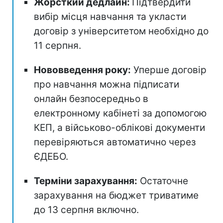
Жорсткий дедлайн:
Підтвердити
вибір місця навчання та укласти
договір з університетом необхідно до
11 серпня.
Нововведення року:
Уперше договір
про навчання можна підписати
онлайн безпосередньо в
електронному кабінеті за допомогою
КЕП, а військово-облікові документи
перевіряються автоматично через
ЄДЕБО.
Терміни зарахування:
Остаточне
зарахування на бюджет триватиме
до 13 серпня включно.