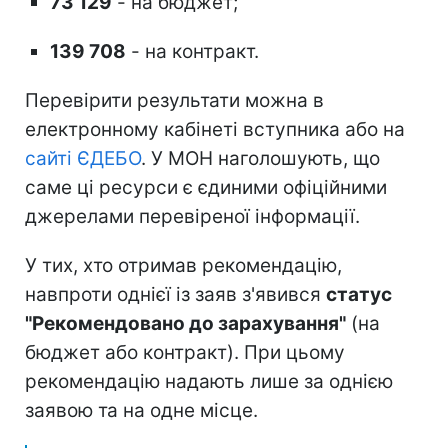
73 129
- на бюджет;
139 708
- на контракт.
Перевірити результати можна в
електронному кабінеті вступника або на
сайті ЄДЕБО
. У МОН наголошують, що
саме ці ресурси є єдиними офіційними
джерелами перевіреної інформації.
У тих, хто отримав рекомендацію,
навпроти однієї із заяв з'явився
статус
"Рекомендовано до зарахування"
(на
бюджет або контракт). При цьому
рекомендацію надають лише за однією
заявою та на одне місце.