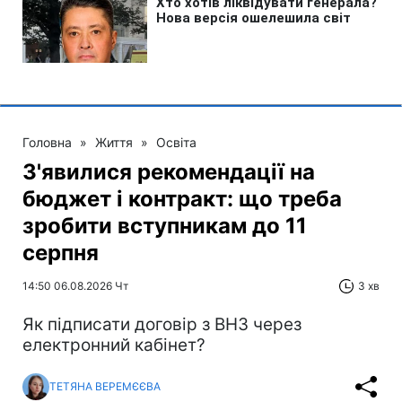
Головна
»
Життя
»
Освіта
З'явилися рекомендації на
бюджет і контракт: що треба
зробити вступникам до 11
серпня
14:50 06.08.2026 Чт
3 хв
Як підписати договір з ВНЗ через
електронний кабінет?
ТЕТЯНА ВЕРЕМЄЄВА