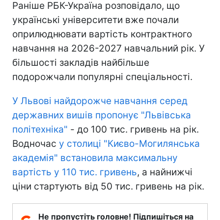
Раніше РБК-Україна розповідало, що
українські університети вже почали
оприлюднювати вартість контрактного
навчання на 2026-2027 навчальний рік. У
більшості закладів найбільше
подорожчали популярні спеціальності.
У Львові найдорожче навчання серед
державних вишів пропонує "Львівська
політехніка"
- до 100 тис. гривень на рік.
Водночас
у столиці "Києво-Могилянська
академія" встановила максимальну
вартість у 110 тис. гривень
, а найнижчі
ціни стартують від 50 тис. гривень на рік.
Не пропустіть головне! Підпишіться на