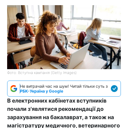
Фото: Вступна кампанія (Getty Images)
Не витрачай час на шум! Читай тільки суть з
РБК-Україна у Google
В електронних кабінетах вступників
почали з'являтися рекомендації до
зарахування на бакалаврат, а також на
магістратуру медичного, ветеринарного