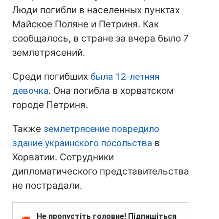
Люди погибли в населенных пунктах
Майское Поляне и Петриня. Как
сообщалось, в стране за вчера было 7
землетрясений.
Среди погибших
была 12-летняя
девочка
. Она погибла в хорватском
городе Петриня.
Также
землетрясение повредило
здание украинского посольства
в
Хорватии. Сотрудники
дипломатического представительства
не пострадали.
Не пропустіть головне! Підпишіться