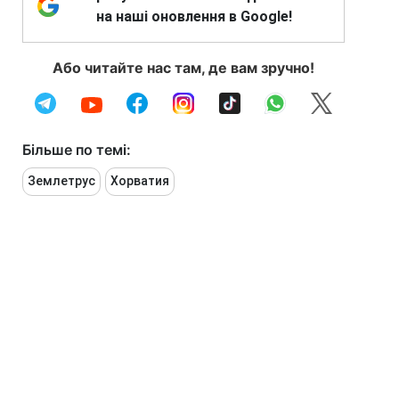
на наші оновлення в Google!
Або читайте нас там, де вам зручно!
Більше по темі:
Землетрус
Хорватия