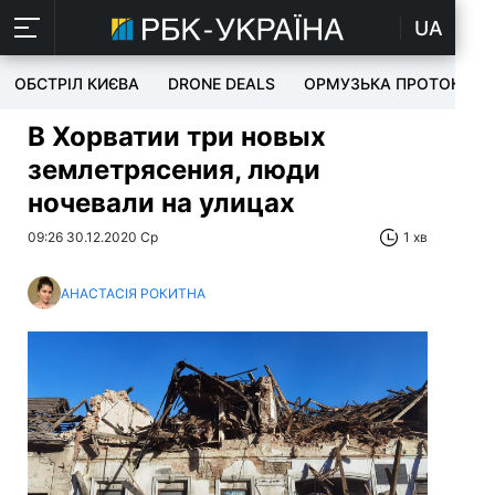
UA
ОБСТРІЛ КИЄВА
DRONE DEALS
ОРМУЗЬКА ПРОТОКА
В Хорватии три новых
землетрясения, люди
ночевали на улицах
09:26 30.12.2020 Ср
1 хв
АНАСТАСІЯ РОКИТНА