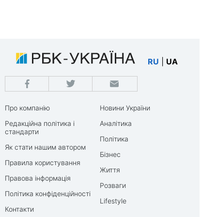
RU
|
UA
Про компанію
Новини України
Редакційна політика і
Аналітика
стандарти
Політика
Як стати нашим автором
Бізнес
Правила користування
Життя
Правова інформація
Розваги
Політика конфіденційності
Lifestyle
Контакти