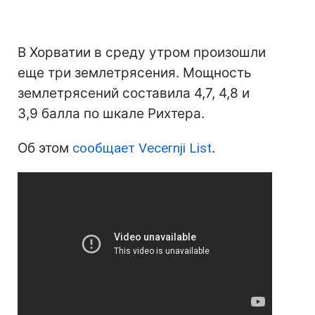
В Хорватии в среду утром произошли
еще три землетрясения. Мощность
землетрясений составила 4,7, 4,8 и
3,9 балла по шкале Рихтера.
Об этом
сообщает Vecernji List
.