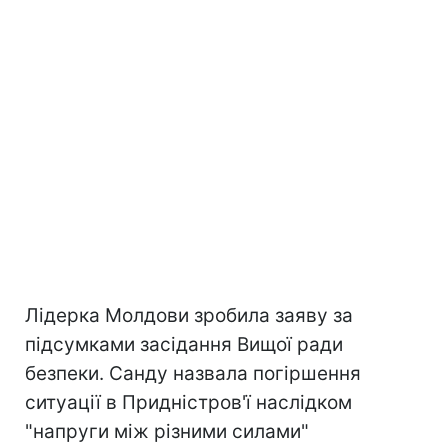
Лідерка Молдови зробила заяву за
підсумками засідання Вищої ради
безпеки. Санду назвала погіршення
ситуації в Придністров'ї наслідком
"напруги між різними силами"