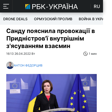
RU
DRONE DEALS
ОРМУЗСКИЙ ПРОЛИВ
ВОЙНА В УКРАИНЕ
Санду пояснила провокації в
Придністров'ї внутрішнім
з'ясуванням взаємин
16:13 26.04.2022 Вт
1 мин
АНТОН ФЕДОРЦИВ