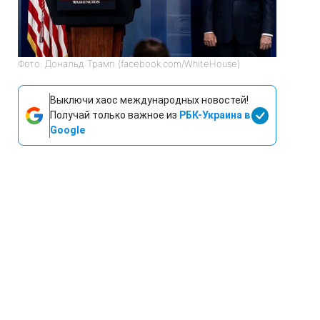
Фото: Дональд Трамп (facebook.com/WhiteHouse)
Выключи хаос международных новостей!
Получай только важное из
РБК-Украина в
Google