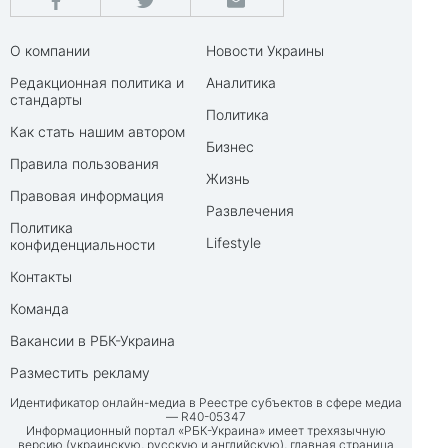
О компании
Новости Украины
Редакционная политика и
Аналитика
стандарты
Политика
Как стать нашим автором
Бизнес
Правила пользования
Жизнь
Правовая информация
Развлечения
Политика
Lifestyle
конфиденциальности
Контакты
Команда
Вакансии в РБК-Украина
Разместить рекламу
Идентификатор онлайн-медиа в Реестре субъектов в сфере медиа
— R40-05347
Информационный портал «РБК-Украина» имеет трехязычную
версию (украинскую, русскую и английскую), главная страница