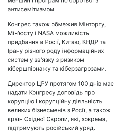
меншин і програм по боротьбі з
антисемітизмом.
Конгрес також обмежив Мінторгу,
Мін'юсту і NASA можливість
придбання в Росії, Китаю, КНДР та
Ірану різного роду інформаційних
систем у зв'язку з ризиком
кібершпіонажу та кіберзагрозами.
Директор ЦРУ протягом 100 днів має
надати Конгресу доповідь про
корупцію і корупційну діяльність
великих бізнесменів з Росії, а також
країн Східної Європи, які, зокрема,
підтримують російський уряд.