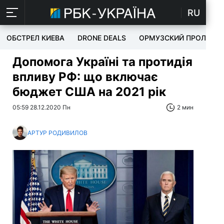
RU
ОБСТРЕЛ КИЕВА
DRONE DEALS
ОРМУЗСКИЙ ПРОЛИВ
Допомога Україні та протидія
впливу РФ: що включає
бюджет США на 2021 рік
05:59 28.12.2020 Пн
2 мин
АРТУР РОДИВИЛОВ