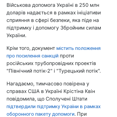
Військова допомога Україні в 250 млн
доларів надається в рамках ініціативи
сприяння в сфері безпеки, яка піде на
підтримку і допомогу Збройним силам
України.
Крім того, документ
містить положення
про посилення санкцій
проти
російських трубопровідних проектів
"Північний потік-2" і "Турецький потік".
Нагадаємо, тимчасово повірена у
справах США в Україні Крістіна Квін
повідомила, що Сполучені Штати
підтвердили підтримку України в рамках
оборонного пакету допомоги
. При