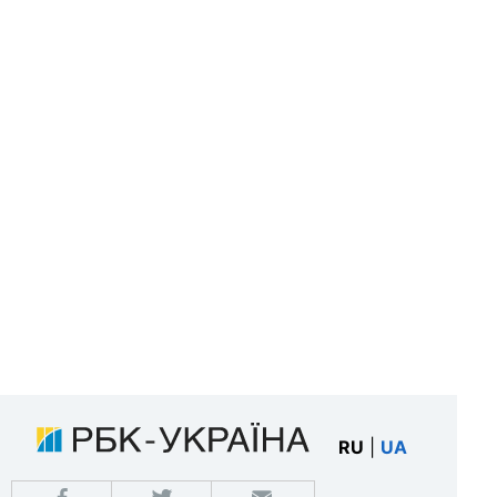
RU
|
UA