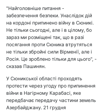
"Найголовніше питання -
забезпечення безпеки. Унаслідок дій
на кордоні припинено війну в Сюникі.
Не тільки сьогодні, але і в цілому, бо
зараз ми розміщені так, що в разі
посягання проти Сюника втрутяться
не тільки збройні сили Вірменії, але і
Росія. Це зроблено тільки для цього", -
сказав Пашинян.
У Сюникської області проходять
протести через угоду про припинення
війни в Нагірному Карабасі, яке
передбачає передачу частини земель
Азербайджану. 21 грудня