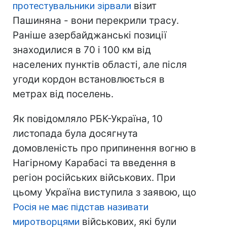
протестувальники зірвали
візит
Пашиняна - вони перекрили трасу.
Раніше азербайджанські позиції
знаходилися в 70 і 100 км від
населених пунктів області, але після
угоди кордон встановлюється в
метрах від поселень.
Як повідомляло РБК-Україна, 10
листопада була досягнута
домовленість про припинення вогню в
Нагірному Карабасі та введення в
регіон російських військових. При
цьому Україна виступила з заявою, що
Росія не має підстав називати
миротворцями
військових, які були