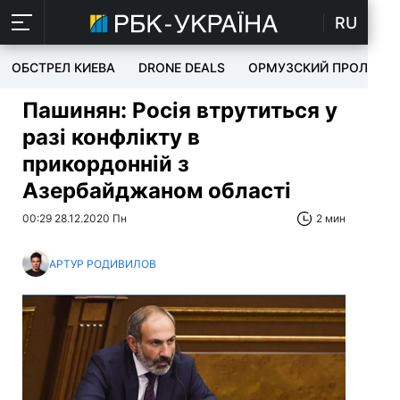
RU
ОБСТРЕЛ КИЕВА
DRONE DEALS
ОРМУЗСКИЙ ПРОЛИВ
Пашинян: Росія втрутиться у
разі конфлікту в
прикордонній з
Азербайджаном області
00:29 28.12.2020 Пн
2 мин
АРТУР РОДИВИЛОВ