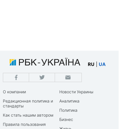
RU
|
UA
О компании
Новости Украины
Редакционная политика и
Аналитика
стандарты
Политика
Как стать нашим автором
Бизнес
Правила пользования
Жизнь