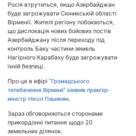
Росія втрутиться, якщо Азербайджан
буде загрожувати Сюникській області
Вірменії. Жителі регіону побоюються,
що дислокація нових бойових постів
Азербайджану після переходу під
контроль Баку частини земель
Нагірного Карабаху буде загрожувати
їхній безпеці.
Про це в ефірі
"Громадського
телебачення Вірменії" заявив прем'єр-
міністр Нікол Пашинян
.
Зараз обговорюються сторонами
прикордонні питання щодо 20
земельних ділянок.