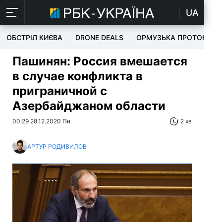
UA
ОБСТРІЛ КИЄВА
DRONE DEALS
ОРМУЗЬКА ПРОТОКА
Пашинян: Россия вмешается
в случае конфликта в
приграничной с
Азербайджаном области
00:29 28.12.2020 Пн
2 хв
АРТУР РОДИВИЛОВ