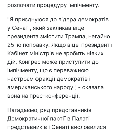
розпочати процедуру імпічменту.
"Я приєднуюся до лідера демократів
у Сенаті, який закликав віце-
президента змістити Трампа, негайно
25-ю поправку. Якщо віце-президент і
Кабінет міністрів не зробить ніяких
дій, Конгрес може приступити до
імпічменту, що є переважною
настроєм фракції демократів і
американського народу", - сказала
вона на прес-конференції.
Нагадаємо, ряд представників
Демократичної партії в Палаті
представників і Сенаті висловилися