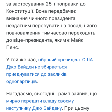
за застосування 25-ї поправки до
Конституції. Вона передбачає
визнання чинного президента
нездатним перебувати на посаді і його
повноваження тимчасово переходять
до віце-президента, яким є Майк
Пенс.
У той же час,
обраний президент США
Джо Байден не збирається
приєднуватися до закликів
однопартійців
.
Нагадаємо, сьогодні Трамп заявив, що
мирно передати владу своєму
наступнику Джо Байдену
. При цьому