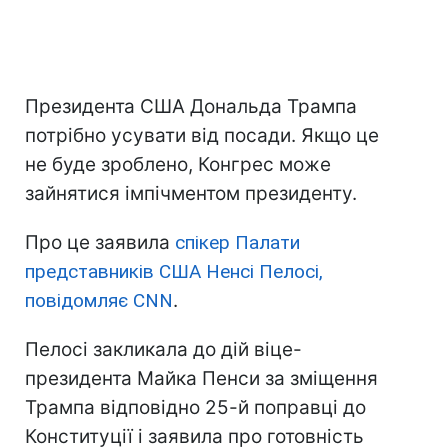
Президента США Дональда Трампа
потрібно усувати від посади. Якщо це
не буде зроблено, Конгрес може
зайнятися імпічментом президенту.
Про це заявила
спікер Палати
представників США Ненсі Пелосі,
повідомляє CNN
.
Пелосі закликала до дій віце-
президента Майка Пенси за зміщення
Трампа відповідно 25-й поправці до
Конституції і заявила про готовність