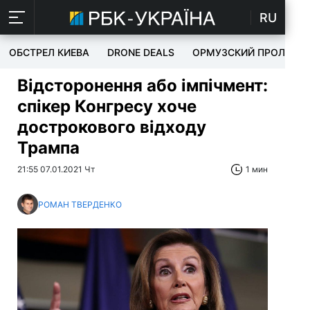
RU
ОБСТРЕЛ КИЕВА
DRONE DEALS
ОРМУЗСКИЙ ПРОЛИВ
Відсторонення або імпічмент:
спікер Конгресу хоче
дострокового відходу
Трампа
21:55 07.01.2021 Чт
1 мин
РОМАН ТВЕРДЕНКО