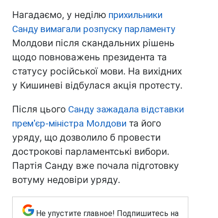
Нагадаємо, у неділю
прихильники
Санду вимагали розпуску парламенту
Молдови після скандальних рішень
щодо повноважень президента та
статусу російської мови. На вихідних
у Кишиневі відбулася акція протесту.
Після цього
Санду зажадала відставки
прем'єр-міністра Молдови
та його
уряду, що дозволило б провести
дострокові парламентські вибори.
Партія Санду вже почала підготовку
вотуму недовіри уряду.
Не упустите главное! Подпишитесь на