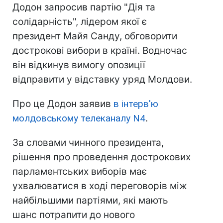
Додон запросив партію "Дія та
солідарність", лідером якої є
президент Майя Санду, обговорити
дострокові вибори в країні. Водночас
він відкинув вимогу опозиції
відправити у відставку уряд Молдови.
Про це Додон заявив
в інтерв'ю
молдовському телеканалу N4
.
За словами чинного президента,
рішення про проведення дострокових
парламентських виборів має
ухвалюватися в ході переговорів між
найбільшими партіями, які мають
шанс потрапити до нового