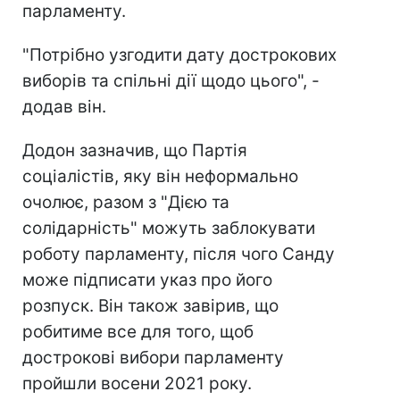
парламенту.
"Потрібно узгодити дату дострокових
виборів та спільні дії щодо цього", -
додав він.
Додон зазначив, що Партія
соціалістів, яку він неформально
очолює, разом з "Дією та
солідарність" можуть заблокувати
роботу парламенту, після чого Санду
може підписати указ про його
розпуск. Він також завірив, що
робитиме все для того, щоб
дострокові вибори парламенту
пройшли восени 2021 року.