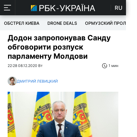
RU
ОБСТРЕЛ КИЕВА
DRONE DEALS
ОРМУЗСКИЙ ПРОЛИВ
Додон запропонував Санду
обговорити розпуск
парламенту Молдови
22:28 08.12.2020 Вт
1 мин
ДМИТРИЙ ЛЕВИЦКИЙ