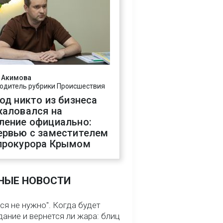
 Акимова
одитель рубрики Происшествия
год никто из бизнеса
жаловался на
ление официально:
ервью с заместителем
прокурора Крымом
НЫЕ НОВОСТИ
ся не нужно". Когда будет
ание и вернется ли жара: блиц