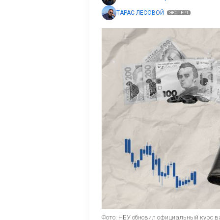
ТАРАС ЛЕСОВОЙ
ЭКСПЕРТ
Фото: НБУ обновил официальный курс в