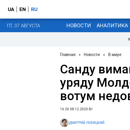
UA
EN
RU
НОВОСТИ
АНАЛИТИКА
ПТ, 07 АВГУСТА
О
Главная
»
Новости
»
В мире
Санду вима
уряду Молд
вотум недо
16:26 08.12.2020 Вт
ДМИТРИЙ ЛЕВИЦКИЙ