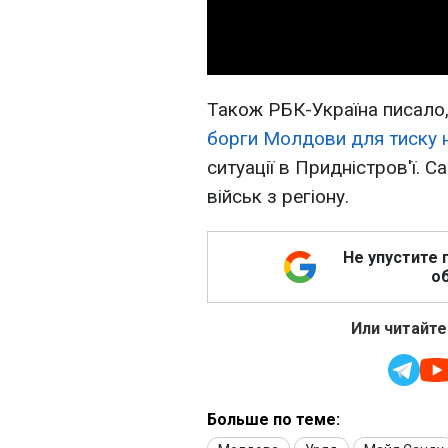
Також РБК-Україна писало
борги Молдови для тиску 
ситуації в Придністров'ї. С
військ з регіону.
Не упустите 
об
Или читайте
Больше по теме: