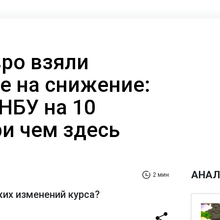
вро взяли
е на снижение:
НБУ на 10
ри чем здесь
АНАЛ
2 мин
ких изменений курса?