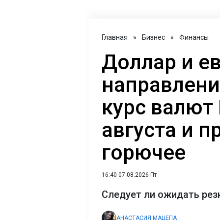
Главная
»
Бизнес
»
Финансы
Доллар и е
направлени
курс валют 
августа и п
горючее
16:40 07.08.2026 Пт
Следует ли ожидать рез
АНАСТАСИЯ МАЦЕПА