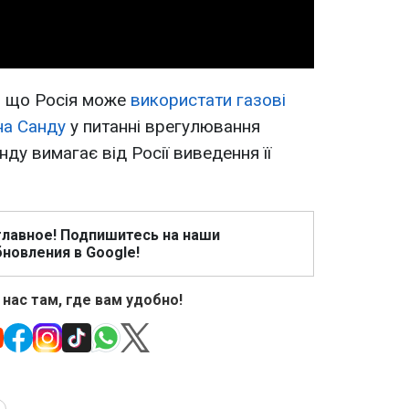
, що Росія може
використати газові
на Санду
у питанні врегулювання
анду вимагає від Росії виведення її
главное! Подпишитесь на наши
новления в Google!
 нас там, где вам удобно!