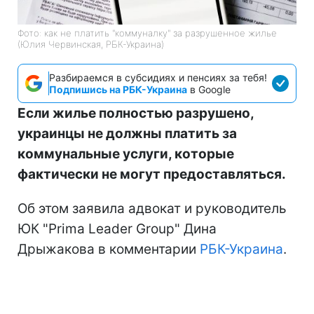
Фото: как не платить "коммуналку" за разрушенное жилье
(Юлия Червинская, РБК-Украина)
Разбираемся в субсидиях и пенсиях за тебя!
Подпишись на РБК-Украина
в Google
Если жилье полностью разрушено,
украинцы не должны платить за
коммунальные услуги, которые
фактически не могут предоставляться.
Об этом заявила адвокат и руководитель
ЮК "Prima Leader Group" Дина
Дрыжакова в комментарии
РБК-Украина
.