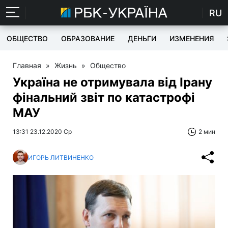
RU
ОБЩЕСТВО
ОБРАЗОВАНИЕ
ДЕНЬГИ
ИЗМЕНЕНИЯ
Главная
»
Жизнь
»
Общество
Україна не отримувала від Ірану
фінальний звіт по катастрофі
МАУ
13:31 23.12.2020 Ср
2 мин
ИГОРЬ ЛИТВИНЕНКО