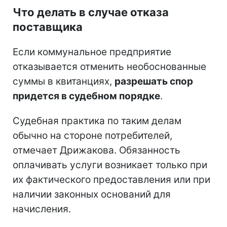
Что делать в случае отказа
поставщика
Если коммунальное предприятие
отказывается отменить необоснованные
суммы в квитанциях,
разрешать спор
придется в судебном порядке
.
Судебная практика по таким делам
обычно на стороне потребителей,
отмечает Дрижакова. Обязанность
оплачивать услуги возникает только при
их фактического предоставления или при
наличии законных оснований для
начисления.