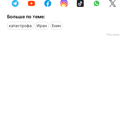
Больше по теме:
катастрофа
Иран
Енин