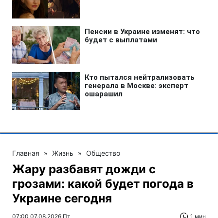
Главная
»
Жизнь
»
Общество
Жару разбавят дожди с
грозами: какой будет погода в
Украине сегодня
07:00 07.08.2026 Пт
1 мин