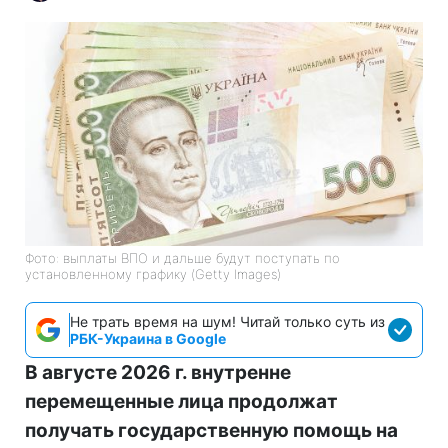
Фото: выплаты ВПО и дальше будут поступать по
установленному графику (Getty Images)
Не трать время на шум! Читай только суть из
РБК-Украина в Google
В августе 2026 г. внутренне
перемещенные лица продолжат
получать государственную помощь на