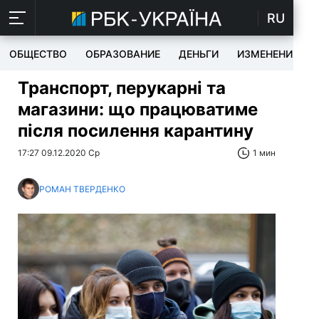
RU
ОБЩЕСТВО
ОБРАЗОВАНИЕ
ДЕНЬГИ
ИЗМЕНЕНИЯ
Транспорт, перукарні та
магазини: що працюватиме
після посилення карантину
17:27 09.12.2020 Ср
1 мин
РОМАН ТВЕРДЕНКО