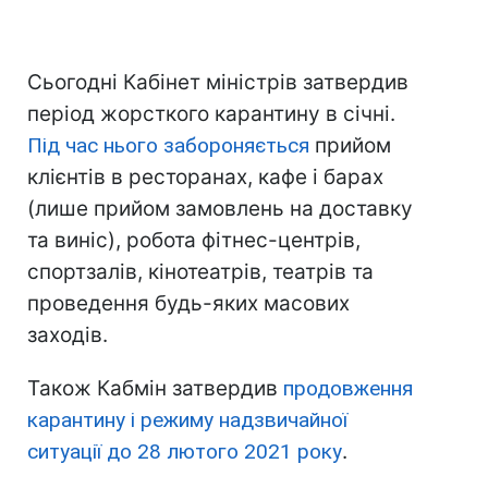
Сьогодні Кабінет міністрів затвердив
період жорсткого карантину в січні.
Під час нього забороняється
прийом
клієнтів в ресторанах, кафе і барах
(лише прийом замовлень на доставку
та виніс), робота фітнес-центрів,
спортзалів, кінотеатрів, театрів та
проведення будь-яких масових
заходів.
Також Кабмін затвердив
продовження
карантину і режиму надзвичайної
ситуації до 28 лютого 2021 року
.