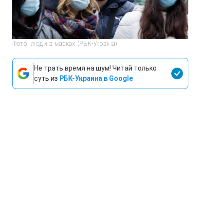
Фото: люди в масках (РБК-Україна)
Не трать время на шум! Читай только
суть из
РБК-Украина в Google