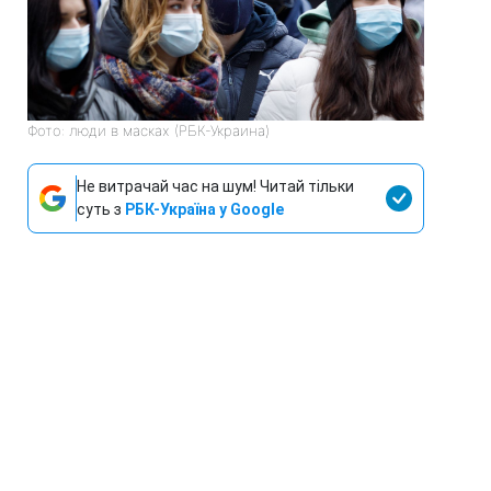
Фото: люди в масках (РБК-Украина)
Не витрачай час на шум! Читай тільки
суть з
РБК-Україна у Google