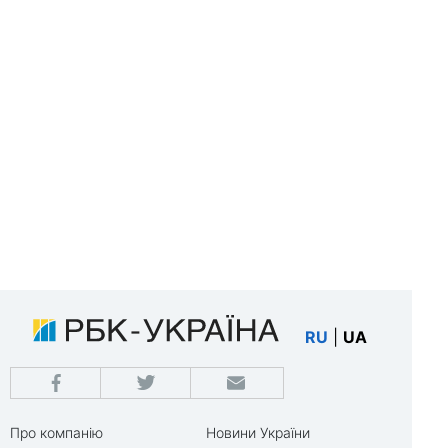
RU
|
UA
Про компанію
Новини України