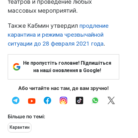
театров и проведение любых
массовых мероприятий.
Также Кабмин утвердил
продление
карантина и режима чрезвычайной
ситуации до 28 февраля 2021 года
.
Не пропустіть головне! Підпишіться
на наші оновлення в Google!
Або читайте нас там, де вам зручно!
Більше по темі:
Карантин