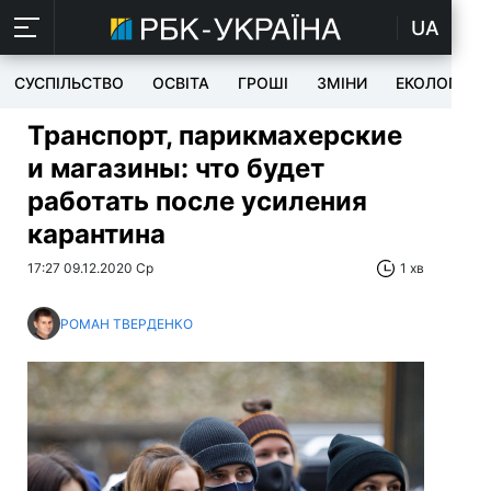
UA
СУСПІЛЬСТВО
ОСВІТА
ГРОШІ
ЗМІНИ
ЕКОЛОГІЯ
Транспорт, парикмахерские
и магазины: что будет
работать после усиления
карантина
17:27 09.12.2020 Ср
1 хв
РОМАН ТВЕРДЕНКО