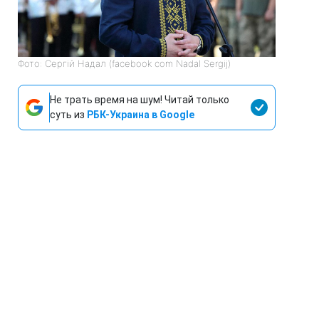
Фото: Сергій Надал (facebook com Nadal Sergij)
Не трать время на шум! Читай только
суть из
РБК-Украина в Google