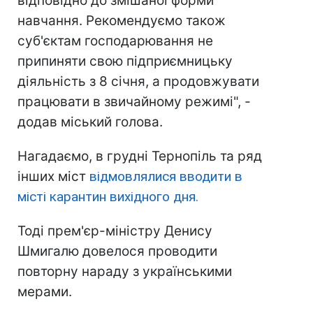
відповідно до змішаної форми
навчання. Рекомендуємо також
суб'єктам господарювання не
припиняти свою підприємницьку
діяльність з 8 січня, а продовжувати
працювати в звичайному режимі", -
додав міський голова.
Нагадаємо, в грудні Тернопіль та ряд
інших міст
відмовлялися вводити в
місті карантин вихідного дня.
Тоді прем'єр-міністру Денису
Шмигалю довелося проводити
повторну нараду з українськими
мерами.