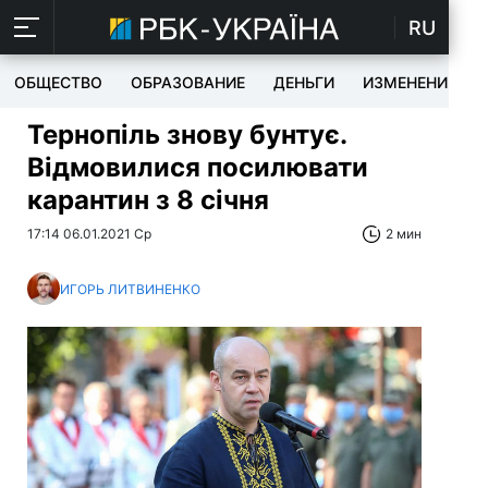
RU
ОБЩЕСТВО
ОБРАЗОВАНИЕ
ДЕНЬГИ
ИЗМЕНЕНИЯ
Тернопіль знову бунтує.
Відмовилися посилювати
карантин з 8 січня
17:14 06.01.2021 Ср
2 мин
ИГОРЬ ЛИТВИНЕНКО