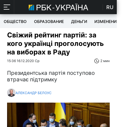
RU
ОБЩЕСТВО
ОБРАЗОВАНИЕ
ДЕНЬГИ
ИЗМЕНЕНИЯ
Свіжий рейтинг партій: за
кого українці проголосують
на виборах в Раду
15:36 16.12.2020 Ср
2 мин
Президентська партія поступово
втрачає підтримку
АЛЕКСАНДР БЕЛОУС