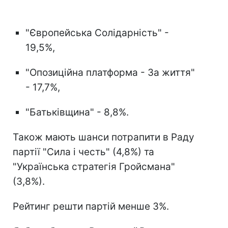
"Європейська Солідарність" -
19,5%,
"Опозиційна платформа - За життя"
- 17,7%,
"Батьківщина" - 8,8%.
Також мають шанси потрапити в Раду
партії "Сила і честь" (4,8%) та
"Українська стратегія Гройсмана"
(3,8%).
Рейтинг решти партій менше 3%.