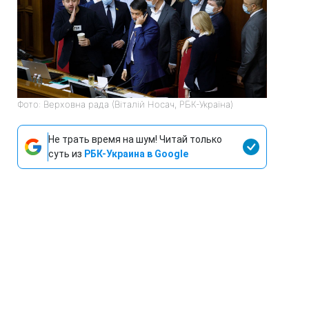
Фото: Верховна рада (Віталій Носач, РБК-Україна)
Не трать время на шум! Читай только
суть из
РБК-Украина в Google