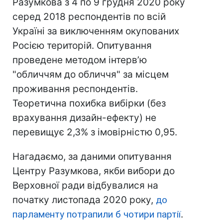
Разумкова з 4 по 9 грудня 2020 року
серед 2018 респондентів по всій
Україні за виключенням окупованих
Росією територій. Опитування
проведене методом інтерв’ю
"обличчям до обличчя" за місцем
проживання респондентів.
Теоретична похибка вибірки (без
врахування дизайн-ефекту) не
перевищує 2,3% з імовірністю 0,95.
Нагадаємо, за даними опитування
Центру Разумкова, якби вибори до
Верховної ради відбувалися на
початку листопада 2020 року,
до
парламенту потрапили б чотири партії
.