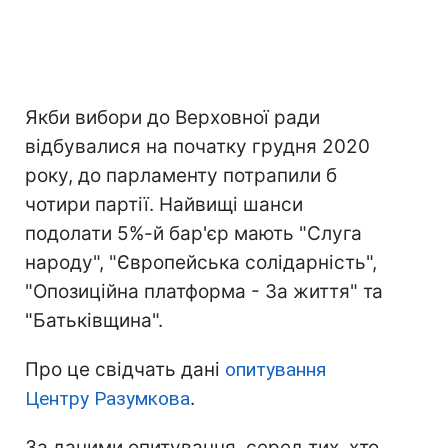
Якби вибори до Верховної ради
відбувалися на початку грудня 2020
року, до парламенту потрапили б
чотири партії. Найвищі шанси
подолати 5%-й бар'єр мають "Слуга
народу", "Європейська солідарність",
"Опозиційна платформа - За життя" та
"Батьківщина".
Про це свідчать дані
опитування
Центру Разумкова
.
За даними опитування, серед тих, хто