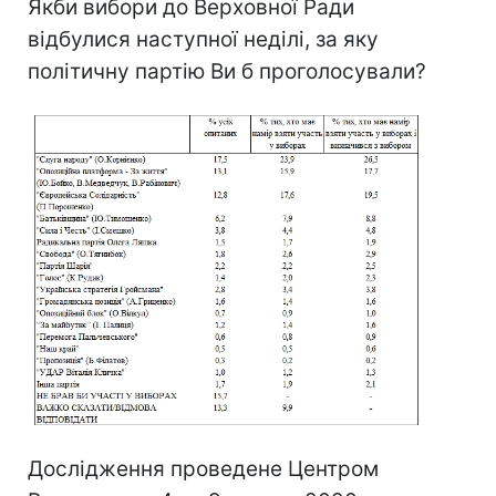
Якби вибори до Верховної Ради
відбулися наступної неділі, за яку
політичну партію Ви б проголосували?
Дослідження проведене Центром