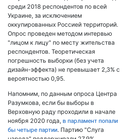
среди 2018 респондентов по всей
Украине, за исключением
оккупированных Россией территорий.
Опрос проведен методом интервью
"лицом к лицу" по месту жительства
респондентов. Теоретическая
погрешность выборки (без учета
дизайн-эффекта) не превышает 2,3% с
вероятностью 0,95.
Напомним, по данным опроса Центра
Разумкова, если бы выборы в
Верховную раду проходили в начале
ноября 2020 года,
в парламент попали
бы четыре партии
. Партию "Слуга
народа" поддерживали 27,9%