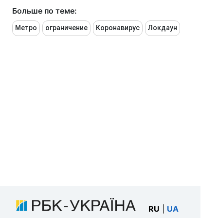
Больше по теме:
Метро
ограничение
Коронавирус
Локдаун
RU
|
UA