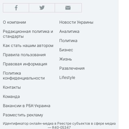
О компании
Новости Украины
Редакционная политика и
Аналитика
стандарты
Политика
Как стать нашим автором
Бизнес
Правила пользования
Жизнь
Правовая информация
Развлечения
Политика
Lifestyle
конфиденциальности
Контакты
Команда
Вакансии в РБК-Украина
Разместить рекламу
Идентификатор онлайн-медиа в Реестре субъектов в сфере медиа
— R40-05347