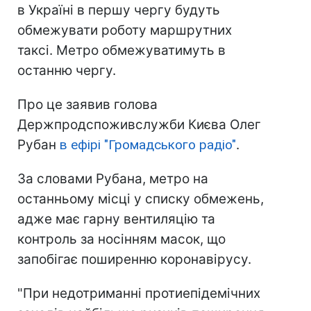
в Україні в першу чергу будуть
обмежувати роботу маршрутних
таксі. Метро обмежуватимуть в
останню чергу.
Про це заявив голова
Держпродспоживслужби Києва Олег
Рубан
в ефірі "Громадського радіо"
.
За словами Рубана, метро на
останньому місці у списку обмежень,
адже має гарну вентиляцію та
контроль за носінням масок, що
запобігає поширенню коронавірусу.
"При недотриманні протиепідемічних