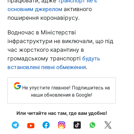
працювати, адже
транспорт не є
основним джерелом
активного
поширення коронавірусу.
Водночас в Міністерстві
інфраструктури не виключали, що під
час жорсткого карантину в
громадському транспорті
будуть
встановлені певні обмеження
.
Не упустите главное! Подпишитесь на
наши обновления в Google!
Или читайте нас там, где вам удобно!