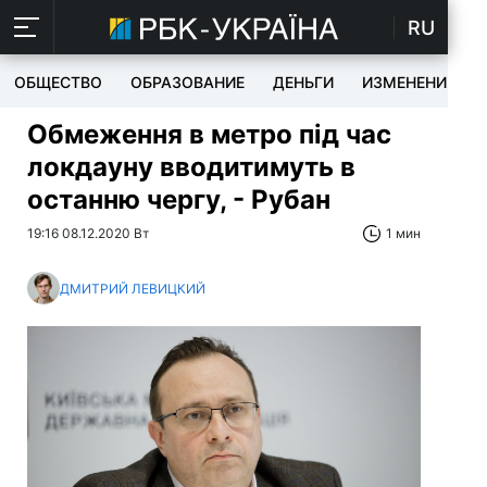
RU
ОБЩЕСТВО
ОБРАЗОВАНИЕ
ДЕНЬГИ
ИЗМЕНЕНИЯ
Обмеження в метро під час
локдауну вводитимуть в
останню чергу, - Рубан
19:16 08.12.2020 Вт
1 мин
ДМИТРИЙ ЛЕВИЦКИЙ