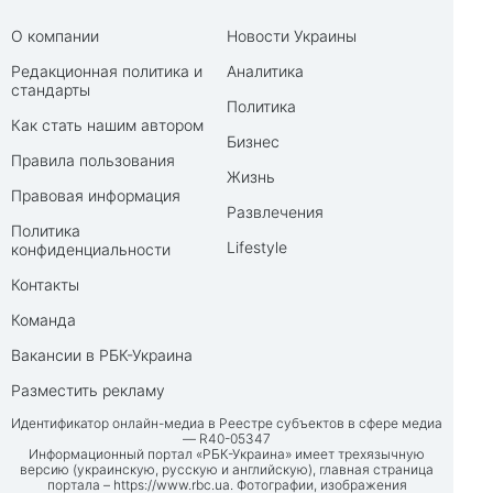
О компании
Новости Украины
Редакционная политика и
Аналитика
стандарты
Политика
Как стать нашим автором
Бизнес
Правила пользования
Жизнь
Правовая информация
Развлечения
Политика
Lifestyle
конфиденциальности
Контакты
Команда
Вакансии в РБК-Украина
Разместить рекламу
Идентификатор онлайн-медиа в Реестре субъектов в сфере медиа
— R40-05347
Информационный портал «РБК-Украина» имеет трехязычную
версию (украинскую, русскую и английскую), главная страница
портала –
https://www.rbc.ua
. Фотографии, изображения