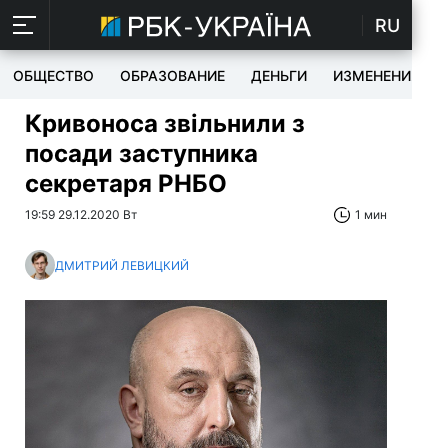
RU
ОБЩЕСТВО
ОБРАЗОВАНИЕ
ДЕНЬГИ
ИЗМЕНЕНИЯ
Кривоноса звільнили з
посади заступника
секретаря РНБО
19:59 29.12.2020 Вт
1 мин
ДМИТРИЙ ЛЕВИЦКИЙ