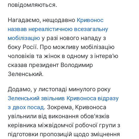
повідомляються.
Нагадаємо, нещодавно
Кривонос
назвав нереалістичною всезагальну
мобілізацію
у разі нового нападу з
боку Росії. Про можливу мобілізацію
чоловіків та жінок в одному з інтерв'ю
сказав президент Володимир
Зеленський.
Додамо, у листопаді минулого року
Зеленський звільнив Кривоноса відразу
з двох посад
. Зокрема, Кривоноса
увільнили від виконання обов'язків
керівника міжвідомчої робочої групи з
підготовки пропозицій щодо зміцнення