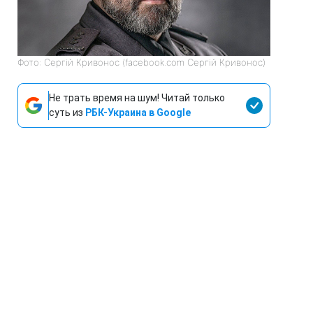
Фото: Сергій Кривонос (facebook.com Сергій Кривонос)
Не трать время на шум! Читай только
суть из
РБК-Украина в Google