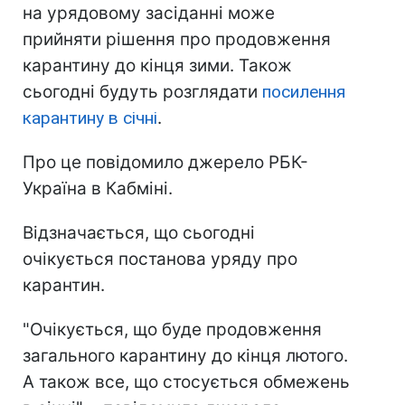
на урядовому засіданні може
прийняти рішення про продовження
карантину до кінця зими. Також
сьогодні будуть розглядати
посилення
карантину в січні
.
Про це повідомило джерело РБК-
Україна в Кабміні.
Відзначається, що сьогодні
очікується постанова уряду про
карантин.
"Очікується, що буде продовження
загального карантину до кінця лютого.
А також все, що стосується обмежень