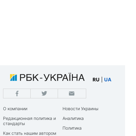
RU
|
UA
О компании
Новости Украины
Редакционная политика и
Аналитика
стандарты
Политика
Как стать нашим автором