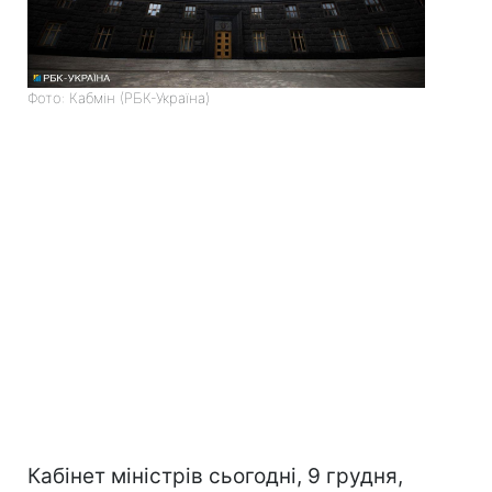
Фото: Кабмін (РБК-Україна)
Кабінет міністрів сьогодні, 9 грудня,