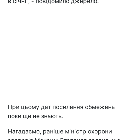
в січні", - повідомило джерело.
При цьому дат посилення обмежень
поки ще не знають.
Нагадаємо, раніше міністр охорони