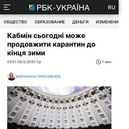
RU
ОБЩЕСТВО
ОБРАЗОВАНИЕ
ДЕНЬГИ
ИЗМЕНЕНИЯ
Кабмін сьогодні може
продовжити карантин до
кінця зими
09:57 09.12.2020 Ср
1 мин
МАРИАННА ПРИСЯЖНЮК