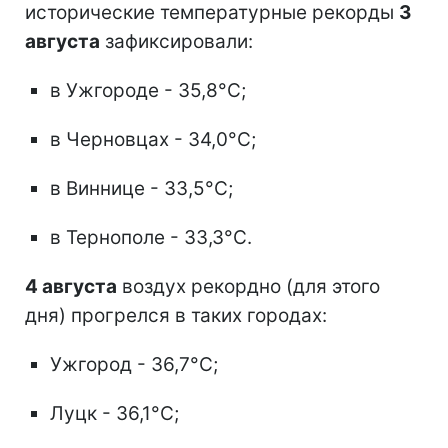
исторические температурные рекорды
3
августа
зафиксировали:
в Ужгороде - 35,8°C;
в Черновцах - 34,0°C;
в Виннице - 33,5°C;
в Тернополе - 33,3°C.
4 августа
воздух рекордно (для этого
дня) прогрелся в таких городах:
Ужгород - 36,7°C;
Луцк - 36,1°C;