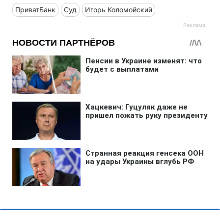
ПриватБанк
Суд
Игорь Коломойский