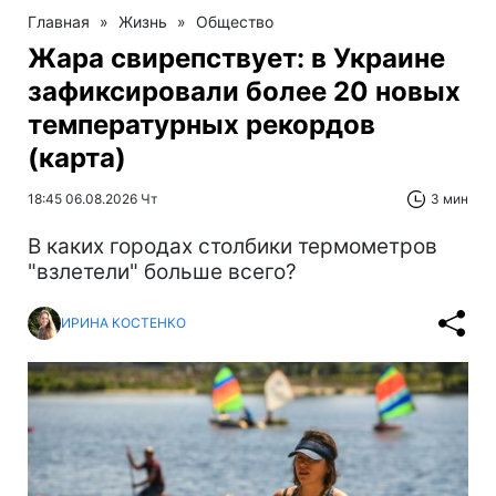
Главная
»
Жизнь
»
Общество
Жара свирепствует: в Украине
зафиксировали более 20 новых
температурных рекордов
(карта)
18:45 06.08.2026 Чт
3 мин
В каких городах столбики термометров
"взлетели" больше всего?
ИРИНА КОСТЕНКО