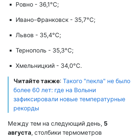
Ровно - 36,1°C;
Ивано-Франковск - 35,7°C;
Львов - 35,4°C;
Тернополь - 35,3°C;
Хмельницкий - 34,0°C.
Читайте также
:
Такого "пекла" не было
более 60 лет: где на Волыни
зафиксировали новые температурные
рекорды
Между тем на следующий день,
5
августа
, столбики термометров