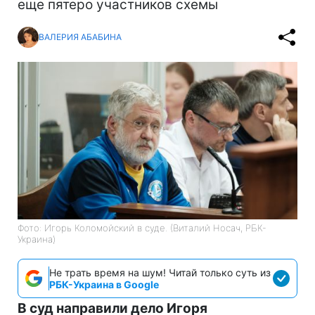
еще пятеро участников схемы
ВАЛЕРИЯ АБАБИНА
Фото: Игорь Коломойский в суде. (Виталий Носач, РБК-
Украина)
Не трать время на шум! Читай только суть из
РБК-Украина в Google
В суд направили дело Игоря