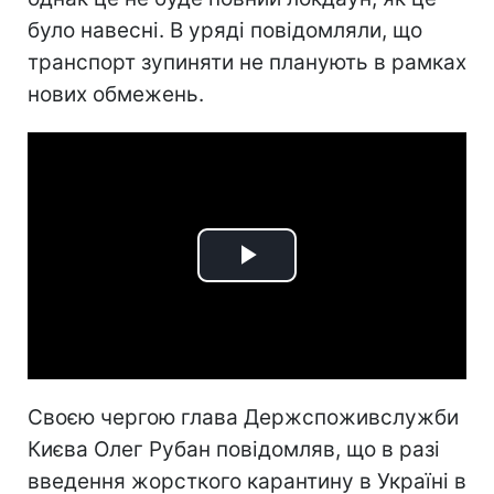
було навесні. В уряді повідомляли, що
транспорт зупиняти не планують в рамках
нових обмежень.
Play
Video
Своєю чергою глава Держспоживслужби
Києва Олег Рубан повідомляв, що в разі
введення жорсткого карантину в Україні в