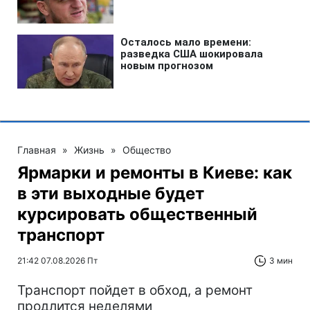
Главная
»
Жизнь
»
Общество
Ярмарки и ремонты в Киеве: как
в эти выходные будет
курсировать общественный
транспорт
21:42 07.08.2026 Пт
3 мин
Транспорт пойдет в обход, а ремонт
продлится неделями