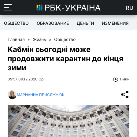
RU
ОБЩЕСТВО
ОБРАЗОВАНИЕ
ДЕНЬГИ
ИЗМЕНЕНИЯ
Главная
»
Жизнь
»
Общество
Кабмін сьогодні може
продовжити карантин до кінця
зими
09:57 09.12.2020 Ср
1 мин
МАРИАННА ПРИСЯЖНЮК