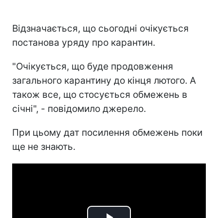
Відзначається, що сьогодні очікується
постанова уряду про карантин.
"Очікується, що буде продовження
загального карантину до кінця лютого. А
також все, що стосується обмежень в
січні", - повідомило джерело.
При цьому дат посилення обмежень поки
ще не знають.