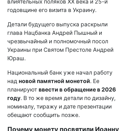
влиятельных поляков ХХ века и 25-й
годовщине его визита в Украину.
Детали будущего выпуска раскрыли
глава Нацбанка Андрей Пышный и
чрезвычайный и полномочный посол
Украины при Святом Престоле Андрей
Юраш.
Национальный банк уже начал работу
над
новой памятной монетой
. Ее
планируют
ввести в обращение в 2026
году
. В то же время детали по дизайну,
номиналу, тиражу и дате презентации
обещают сообщить позже.
Почему монету посвятили Иоанну