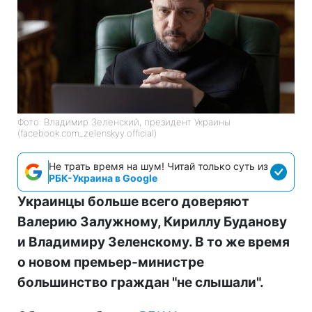
Фото: Владимир Зеленский, президент Украины
(facebook.com_zelenskyy.official)
Не трать время на шум! Читай только суть из
РБК-Украина в Google
Украинцы больше всего доверяют
Валерию Залужному, Кириллу Буданову
и Владимиру Зеленскому. В то же время
о новом премьер-министре
большинство граждан "не слышали".