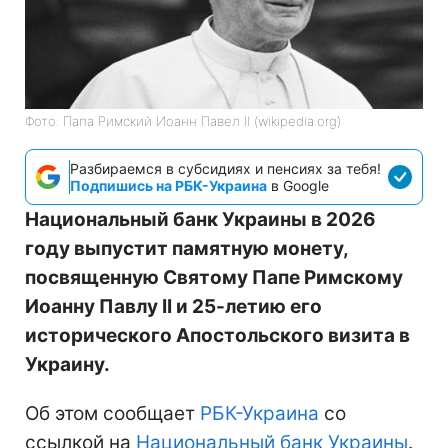
Фото: Папа Римский Иоанн Павел II (wikipedia.org)
Разбираемся в субсидиях и пенсиях за тебя!
Подпишись на РБК-Украина
в Google
Национальный банк Украины в 2026
году выпустит памятную монету,
посвященную Святому Папе Римскому
Иоанну Павлу II и 25-летию его
исторического Апостольского визита в
Украину.
Об этом сообщает
РБК-Украина
со
ссылкой на
Национальный банк Украины
.