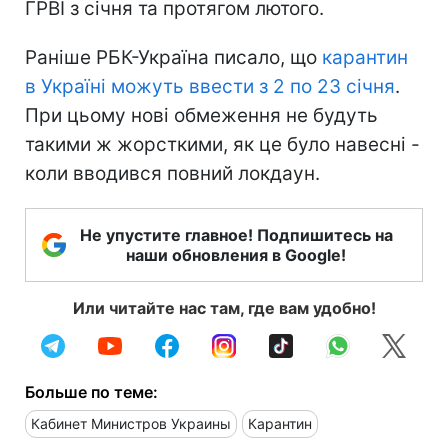
ГРВІ з січня та протягом лютого.
Раніше РБК-Україна писало, що
карантин
в Україні можуть ввести з 2 по 23 січня
.
При цьому нові обмеження не будуть
такими ж жорсткими, як це було навесні -
коли вводився повний локдаун.
Не упустите главное! Подпишитесь на
наши обновления в Google!
Или читайте нас там, где вам удобно!
Больше по теме:
Кабинет Министров Украины
Карантин