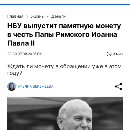
Главная
»
Жизнь
»
Деньги
НБУ выпустит памятную монету
в честь Папы Римского Иоанна
Павла II
23:39 07.08.2026 Пт
3 мин
Ждать ли монету в обращении уже в этом
году?
ТАТЬЯНА ВЕРЕМЕЕВА