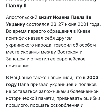
Павлу II
Апостольский
визит Иоанна Павла II в
Украину
состоялся 23-27 июня 2001 года.
Во время первого обращения в Киеве
понтифик назвал себя другом
украинского народа, говорил об особом
месте Украины между Востоком и
Западом и отметил ее европейское
призвание.
В Нацбанке также напомнили, что
в 2003
году
Папа призвал украинцев и поляков
не оставаться заложниками болезненной
исторической памяти, признавать ошибки
прошлого, прощать оскорбления и