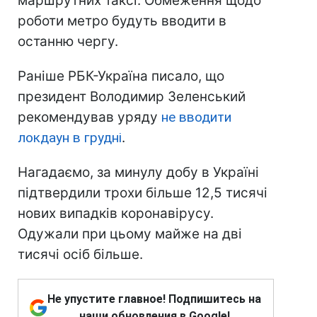
маршрутних таксі. Обмеження щодо
роботи метро будуть вводити в
останню чергу.
Раніше РБК-Україна писало, що
президент Володимир Зеленський
рекомендував уряду
не вводити
локдаун в грудні
.
Нагадаємо, за минулу добу в Україні
підтвердили трохи більше 12,5 тисячі
нових випадків коронавірусу.
Одужали при цьому майже на дві
тисячі осіб більше.
Не упустите главное! Подпишитесь на
наши обновления в Google!