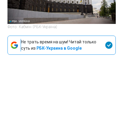
Фото: Кабмін (РБК-Україна)
Не трать время на шум! Читай только
суть из
РБК-Украина в Google