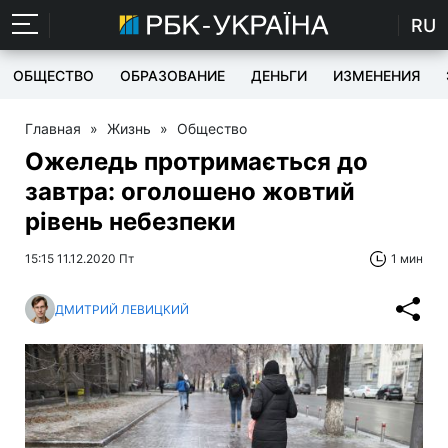
RU
ОБЩЕСТВО
ОБРАЗОВАНИЕ
ДЕНЬГИ
ИЗМЕНЕНИЯ
Главная
»
Жизнь
»
Общество
Ожеледь протримається до
завтра: оголошено жовтий
рівень небезпеки
15:15 11.12.2020 Пт
1 мин
ДМИТРИЙ ЛЕВИЦКИЙ