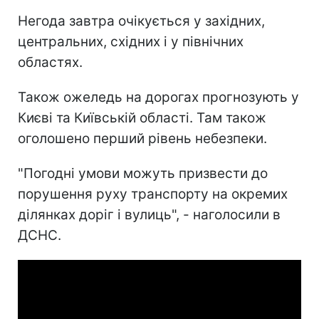
Негода завтра очікується у західних,
центральних, східних і у північних
областях.
Також ожеледь на дорогах прогнозують у
Києві та Київській області. Там також
оголошено перший рівень небезпеки.
"Погодні умови можуть призвести до
порушення руху транспорту на окремих
ділянках доріг і вулиць", - наголосили в
ДСНС.