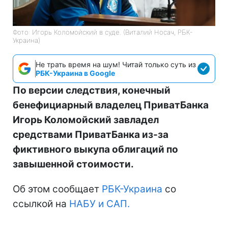
Фото: Игорь Коломойский в суде. (Виталий Носач, РБК-
Украина)
Не трать время на шум! Читай только суть из
РБК-Украина в Google
По версии следствия, конечный
бенефициарный владелец ПриватБанка
Игорь Коломойский завладел
средствами ПриватБанка из-за
фиктивного выкупа облигаций по
завышенной стоимости.
Об этом сообщает
РБК-Украина
со
ссылкой на
НАБУ и САП.