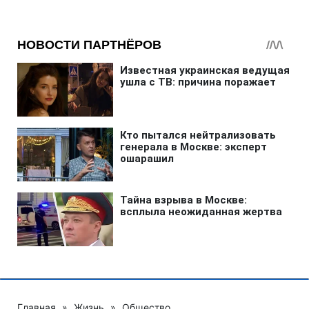
Главная
»
Жизнь
»
Общество