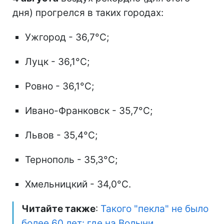
дня) прогрелся в таких городах:
Ужгород - 36,7°C;
Луцк - 36,1°C;
Ровно - 36,1°C;
Ивано-Франковск - 35,7°C;
Львов - 35,4°C;
Тернополь - 35,3°C;
Хмельницкий - 34,0°C.
Читайте также
:
Такого "пекла" не было
более 60 лет: где на Волыни