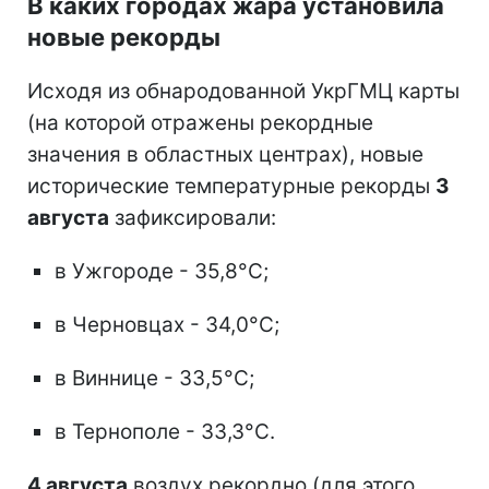
В каких городах жара установила
новые рекорды
Исходя из обнародованной УкрГМЦ карты
(на которой отражены рекордные
значения в областных центрах), новые
исторические температурные рекорды
3
августа
зафиксировали:
в Ужгороде - 35,8°C;
в Черновцах - 34,0°C;
в Виннице - 33,5°C;
в Тернополе - 33,3°C.
4 августа
воздух рекордно (для этого