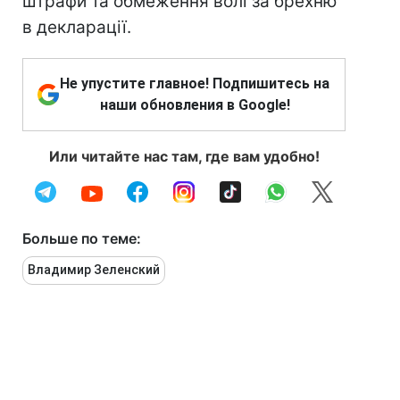
штрафи та обмеження волі за брехню
в декларації.
Не упустите главное! Подпишитесь на
наши обновления в Google!
Или читайте нас там, где вам удобно!
Больше по теме:
Владимир Зеленский