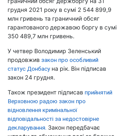
граничний обсяг держборгу на 31
грудня 2021 року в сумі 2 544 899,9
млн гривень та граничний обсяг
гарантованого державою боргу в сумі
350 489,7 млн гривень.
У четвер Володимир Зеленський
продовжив
закон про особливий
статус Донбасу
на рік. Він підписав
закон 24 грудня.
Також президент підписав
прийнятий
Верховною радою закон про
відновлення кримінальної
відповідальності за недостовірне
декларування.
Закон передбачає