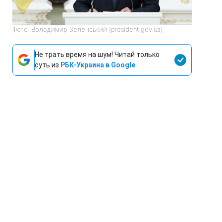
Фото: Володимир Зеленський (president.gov.ua)
Не трать время на шум! Читай только
суть из
РБК-Украина в Google