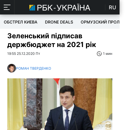
RU
ОБСТРЕЛ КИЕВА
DRONE DEALS
ОРМУЗСКИЙ ПРОЛИВ
Зеленський підписав
держбюджет на 2021 рік
19:55 25.12.2020 Пт
1 мин
РОМАН ТВЕРДЕНКО