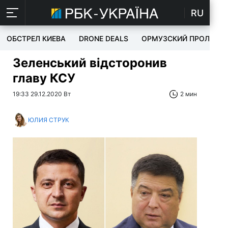
RU
ОБСТРЕЛ КИЕВА
DRONE DEALS
ОРМУЗСКИЙ ПРОЛИВ
Зеленський відсторонив
главу КСУ
19:33 29.12.2020 Вт
2 мин
ЮЛИЯ СТРУК