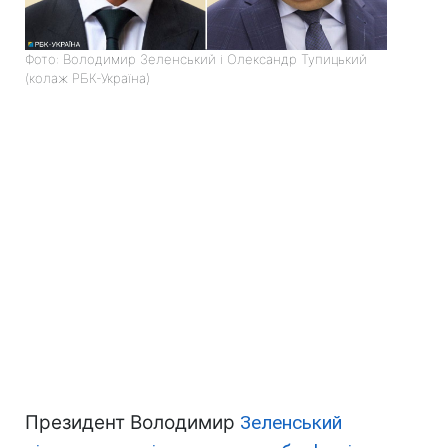
Фото: Володимир Зеленський і Олександр Тупицький
(колаж РБК-Україна)
Президент Володимир
Зеленський