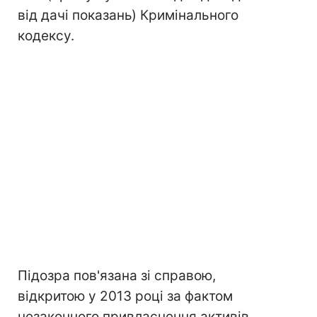
від дачі показань) Кримінального
кодексу.
Підозра пов'язана зі справою,
відкритою у 2013 році за фактом
незаконного привласнення активів