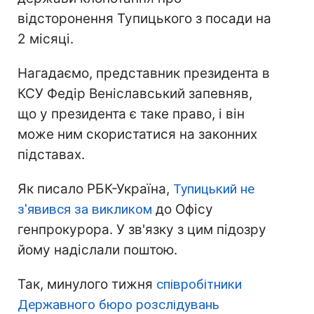
відсторонення Тупицького з посади на
2 місяці.
Нагадаємо, представник президента в
КСУ Федір Веніславський запевняв,
що у президента є таке право, і він
може ним скористатися на законних
підставах.
Як писало РБК-Україна,
Тупицький не
з'явився за викликом
до Офісу
генпрокурора. У зв'язку з цим підозру
йому надіслали поштою.
Так, минулого тижня
співробітники
Державного бюро розслідувань