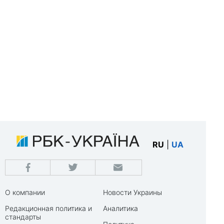
RU
|
UA
О компании
Новости Украины
Редакционная политика и
Аналитика
стандарты