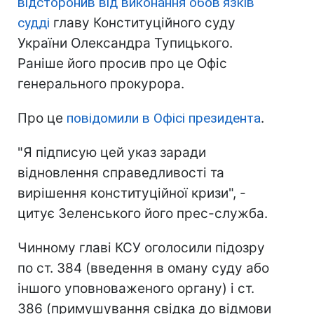
відсторонив від виконання обов'язків
судді
главу Конституційного суду
України Олександра Тупицького.
Раніше його просив про це Офіс
генерального прокурора.
Про це
повідомили в Офісі президента
.
"Я підписую цей указ заради
відновлення справедливості та
вирішення конституційної кризи", -
цитує Зеленського його прес-служба.
Чинному главі КСУ оголосили підозру
по ст. 384 (введення в оману суду або
іншого уповноваженого органу) і ст.
386 (примушування свідка до відмови