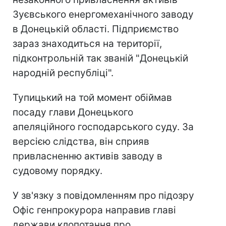
Зуєвського енергомеханічного заводу
в Донецькій області. Підприємство
зараз знаходиться на території,
підконтрольній так званій "Донецькій
народній республіці".
Тупицький на той момент обіймав
посаду глави Донецького
апеляційного господарського суду. За
версією слідства, він сприяв
привласненню активів заводу в
судовому порядку.
У зв'язку з повідомленням про підозру
Офіс генпрокурора направив главі
держави клопотання про