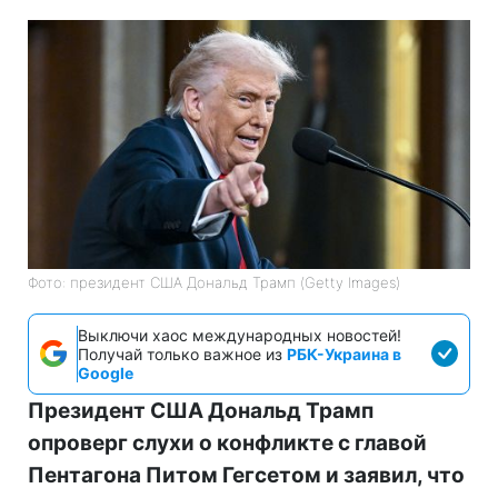
Фото: президент США Дональд Трамп (Getty Images)
Выключи хаос международных новостей!
Получай только важное из
РБК-Украина в
Google
Президент США Дональд Трамп
опроверг слухи о конфликте с главой
Пентагона Питом Гегсетом и заявил, что