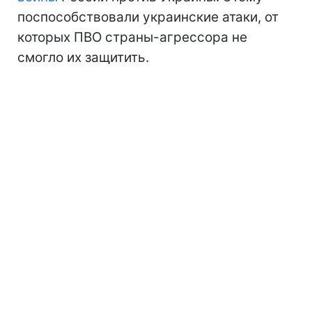
поспособствовали украинские атаки, от
которых ПВО страны-агрессора не
смогло их защитить.