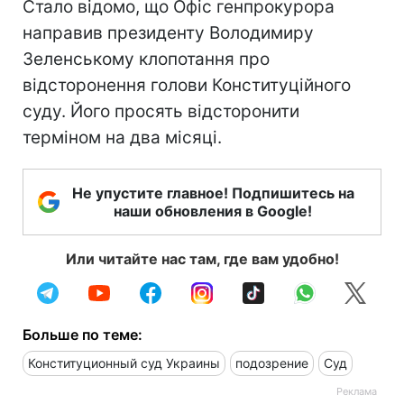
Стало відомо, що Офіс генпрокурора
направив президенту Володимиру
Зеленському клопотання про
відсторонення голови Конституційного
суду. Його просять відсторонити
терміном на два місяці.
Не упустите главное! Подпишитесь на
наши обновления в Google!
Или читайте нас там, где вам удобно!
Больше по теме:
Конституционный суд Украины
подозрение
Суд