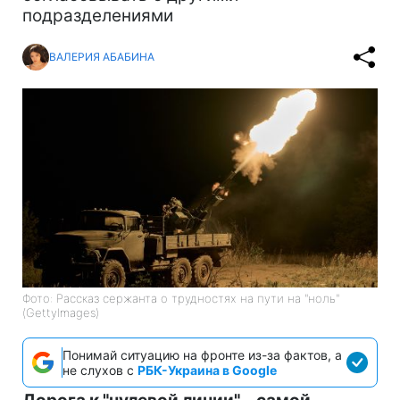
подразделениями
ВАЛЕРИЯ АБАБИНА
Фото: Рассказ сержанта о трудностях на пути на "ноль"
(GettyImages)
Понимай ситуацию на фронте из-за фактов, а
не слухов с
РБК-Украина в Google