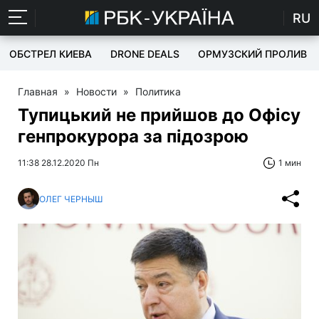
RU
ОБСТРЕЛ КИЕВА
DRONE DEALS
ОРМУЗСКИЙ ПРОЛИВ
Главная
»
Новости
»
Политика
Тупицький не прийшов до Офісу
генпрокурора за підозрою
11:38 28.12.2020 Пн
1 мин
ОЛЕГ ЧЕРНЫШ