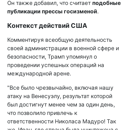
Он также добавил, что считает
подобные
публикации прессы госизменой
.
Контекст действий США
Комментируя всеобщую деятельность
своей администрации в военной сфере и
безопасности, Трамп упомянул о
проведении успешных операций на
международной арене.
"Все было чрезвычайно, включая нашу
атаку на Венесуэлу, результат которой
был достигнут менее чем за один день,
что позволило привлечь к
ответственности Николаса Мадуро! Так
же, Иран, где страна была уничтожена с