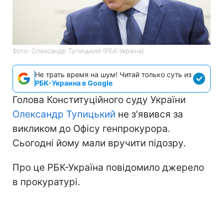
Фото: Олександр Тупицький (РБК-Україна)
Не трать время на шум! Читай только суть из
РБК-Украина в Google
Голова Конституційного суду України
Олександр Тупицький
не з'явився за
викликом до Офісу генпрокурора.
Сьогодні йому мали вручити підозру.
Про це РБК-Україна повідомило джерело
в прокуратурі.