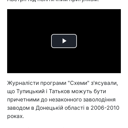
Play
Video
Журналісти програми "Схеми" з'ясували,
що Тупицький і Татьков можуть бути
причетними до незаконного заволодіння
заводом в Донецькій області в 2006-2010
роках.