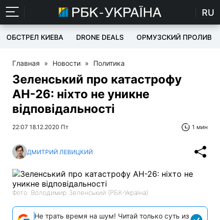
RU
ОБСТРЕЛ КИЕВА
DRONE DEALS
ОРМУЗСКИЙ ПРОЛИВ
Главная
»
Новости
»
Политика
Зеленський про катастрофу
АН-26: ніхто не уникне
відповідальності
22:07 18.12.2020 Пт
1 мин
ДМИТРИЙ ЛЕВИЦКИЙ
Фото: Володимир Зеленський (РБК-Україна)
Не трать время на шум! Читай только суть из