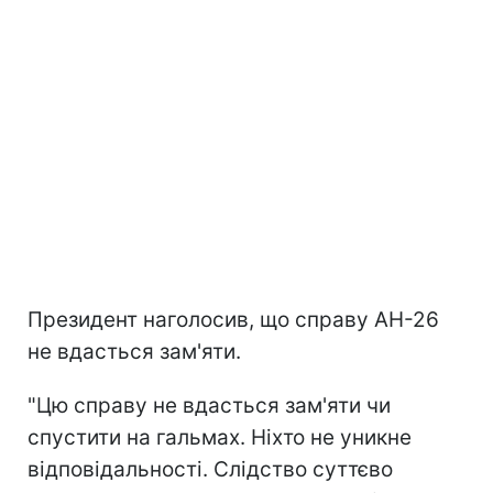
Президент наголосив, що справу АН-26
не вдасться зам'яти.
"Цю справу не вдасться зам'яти чи
спустити на гальмах. Ніхто не уникне
відповідальності. Слідство суттєво