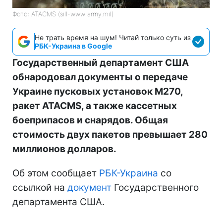
Фото: ATACMS (sill-www army.mil)
Не трать время на шум! Читай только суть из
РБК-Украина в Google
Государственный департамент США
обнародовал документы о передаче
Украине пусковых установок M270,
ракет ATACMS, а также кассетных
боеприпасов и снарядов. Общая
стоимость двух пакетов превышает 280
миллионов долларов.
Об этом сообщает
РБК-Украина
со
ссылкой на
документ
Государственного
департамента США.