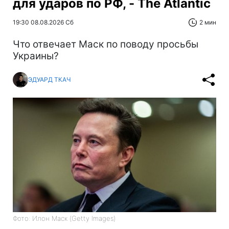
для ударов по РФ, - The Atlantic
19:30 08.08.2026 Сб
2 мин
Что отвечает Маск по поводу просьбы
Украины?
ЭДУАРД ТКАЧ
Фото: Илон Маск (Getty Images)