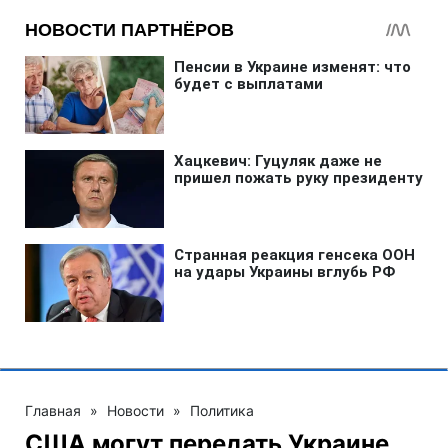
Главная
»
Новости
»
Политика
США могут передать Украине