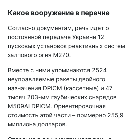
Какое вооружение в перечне
Согласно документам, речь идет о
постоянной передаче Украине 12
пусковых установок реактивных систем
залпового огня M270.
Вместе с ними упоминаются 2524
неуправляемые ракеты двойного
назначения DPICM (кассетные) и 47
тысяч 203-мм гаубических снарядов
M509AI DPICM. Ориентировочная
стоимость этой части – примерно 255,9
миллиона долларов.