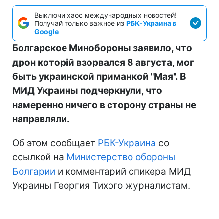
Выключи хаос международных новостей!
Получай только важное из
РБК-Украина в
Google
Болгарское Минобороны заявило, что
дрон которій взорвался 8 августа, мог
быть украинской приманкой "Мая". В
МИД Украины подчеркнули, что
намеренно ничего в сторону страны не
направляли.
Об этом сообщает
РБК-Украина
со
ссылкой на
Министерство обороны
Болгарии
и комментарий спикера МИД
Украины Георгия Тихого журналистам.