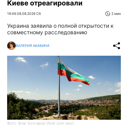
Киеве отреагировали
19:49 08.08.2026 Сб
2 мин
Украина заявила о полной открытости к
совместному расследованию
ВАЛЕРИЯ АБАБИНА
Фото: Флаг Болгарии (flickr com swiv)