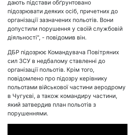
дають підстави обґрунтовано
підозрювати деяких осіб, причетних до
організації зазначених польотів. Вони
допустили порушення у своїй службовій
діяльності", - повідомив він.
ДБР підозрює Командувача Повітряних
сил ЗСУ в недбалому ставленні до
організації польотів. Крім того,
повідомлено про підозру керівнику
польотами військової частини аеродрому
в Чугуєві, а також командиру частини,
який затвердив план польотів з
порушеннями.