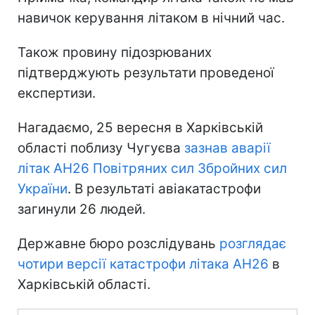
навичок керування літаком в нічний час.
Також провину підозрюваних
підтверджують результати проведеної
експертизи.
Нагадаємо, 25 вересня в Харківській
області поблизу Чугуєва
зазнав аварії
літак АН26 Повітряних сил Збройних сил
України
. В результаті авіакатастрофи
загинули 26 людей.
Державне бюро розслідувань
розглядає
чотири версії катастрофи літака АН26
в
Харківській області.