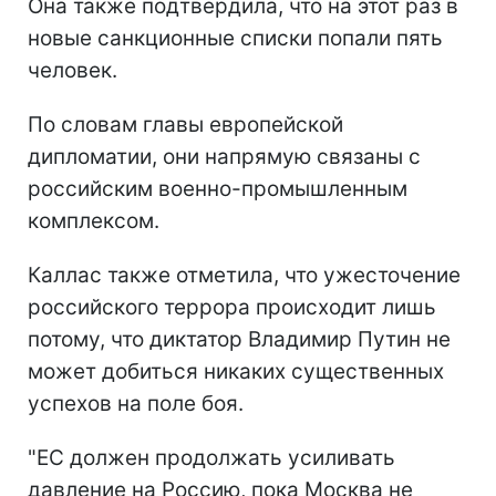
Она также подтвердила, что на этот раз в
новые санкционные списки попали пять
человек.
По словам главы европейской
дипломатии, они напрямую связаны с
российским военно-промышленным
комплексом.
Каллас также отметила, что ужесточение
российского террора происходит лишь
потому, что диктатор Владимир Путин не
может добиться никаких существенных
успехов на поле боя.
"ЕС должен продолжать усиливать
давление на Россию, пока Москва не