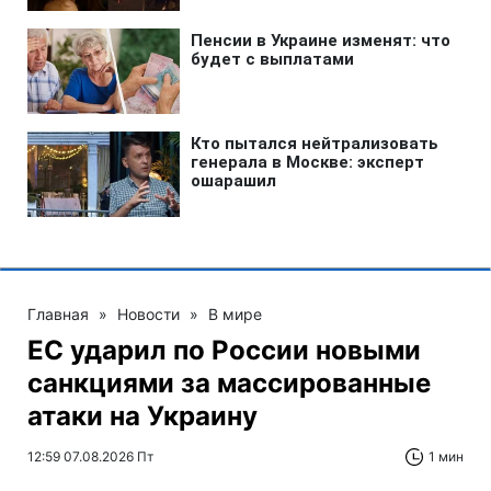
Главная
»
Новости
»
В мире
ЕС ударил по России новыми
санкциями за массированные
атаки на Украину
12:59 07.08.2026 Пт
1 мин