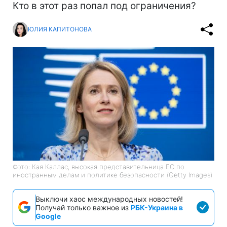
Кто в этот раз попал под ограничения?
ЮЛИЯ КАПИТОНОВА
Фото: Кая Каллас, высокая представительница ЕС по
иностранным делам и политике безопасности (Getty Images)
Выключи хаос международных новостей!
Получай только важное из
РБК-Украина в
Google