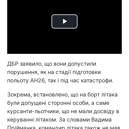
Play
Video
ДБР заявило, що вони допустили
порушення, як на стадії підготовки
польоту АН26, так і під час катастрофи.
Зокрема, встановлено, що на борт літака
були допущені сторонні особи, а саме
курсанти-льотчики, що не мали досвіду в
керуванні літаком. За словами Вадима
Пріймачка, командир літака також не мав