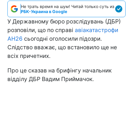
Не трать время на шум! Читай только суть из
РБК-Украина в Google
У Державному бюро розслідувань (ДБР)
розповіли, що по справі
авіакатастрофи
АН26
сьогодні оголосили підозри.
Слідство вважає, що встановило ще не
всіх причетних.
Про це сказав на брифінгу начальник
відділу ДБР Вадим Приймачок.