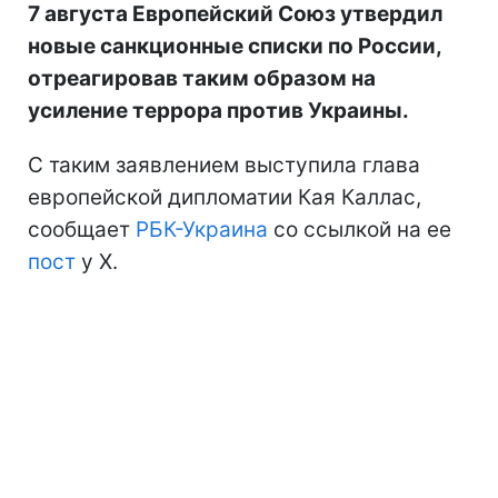
7 августа Европейский Союз утвердил
новые санкционные списки по России,
отреагировав таким образом на
усиление террора против Украины.
С таким заявлением выступила глава
европейской дипломатии Кая Каллас,
сообщает
РБК-Украина
со ссылкой на ее
пост
у Х.