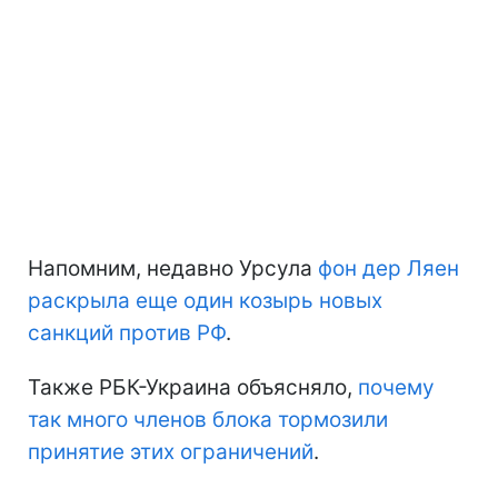
Напомним, недавно Урсула
фон дер Ляен
раскрыла еще один козырь новых
санкций против РФ
.
Также РБК-Украина объясняло,
почему
так много членов блока тормозили
принятие этих ограничений
.