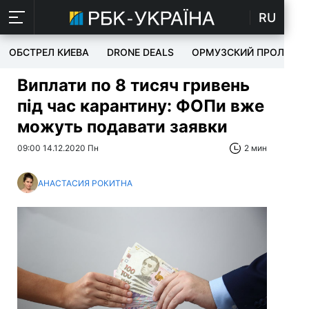
RU
ОБСТРЕЛ КИЕВА
DRONE DEALS
ОРМУЗСКИЙ ПРОЛИВ
Виплати по 8 тисяч гривень
під час карантину: ФОПи вже
можуть подавати заявки
09:00 14.12.2020 Пн
2 мин
АНАСТАСИЯ РОКИТНА