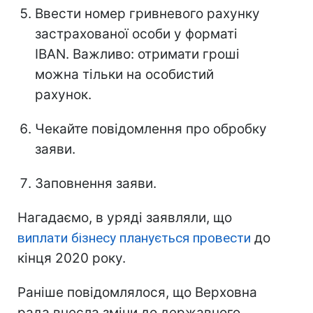
Ввести номер гривневого рахунку
застрахованої особи у форматі
IBAN. Важливо: отримати гроші
можна тільки на особистий
рахунок.
Чекайте повідомлення про обробку
заяви.
Заповнення заяви.
Нагадаємо, в уряді заявляли, що
виплати бізнесу планується провести
до
кінця 2020 року.
Раніше повідомлялося, що Верховна
рада внесла зміни до державного