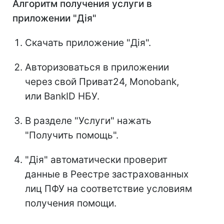
Алгоритм получения услуги в
приложении "Дія"
Скачать приложение "Дія".
Авторизоваться в приложении
через свой Приват24, Monobank,
или BankID НБУ.
В разделе "Услуги" нажать
"Получить помощь".
"Дія" автоматически проверит
данные в Реестре застрахованных
лиц ПФУ на соответствие условиям
получения помощи.