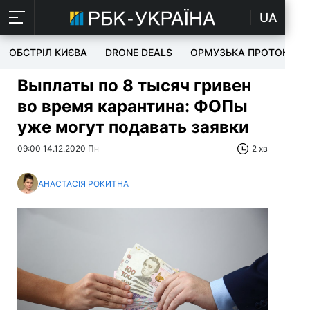
UA
ОБСТРІЛ КИЄВА
DRONE DEALS
ОРМУЗЬКА ПРОТОКА
Выплаты по 8 тысяч гривен
во время карантина: ФОПы
уже могут подавать заявки
09:00 14.12.2020 Пн
2 хв
АНАСТАСІЯ РОКИТНА