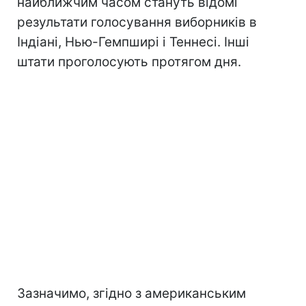
найближчим часом стануть відомі
результати голосування виборників в
Індіані, Нью-Гемпширі і Теннесі. Інші
штати проголосують протягом дня.
Зазначимо, згідно з американським