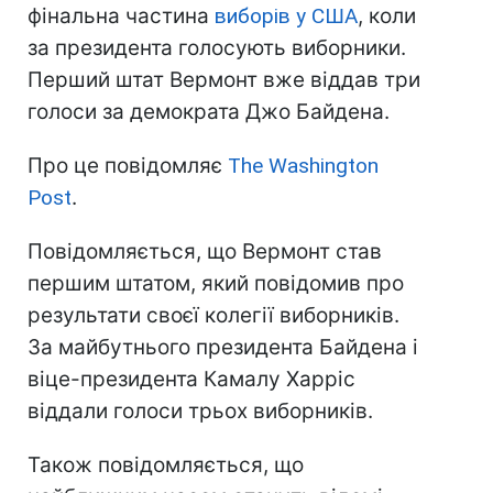
фінальна частина
виборів у США
, коли
за президента голосують виборники.
Перший штат Вермонт вже віддав три
голоси за демократа Джо Байдена.
Про це повідомляє
The Washington
Post
.
Повідомляється, що Вермонт став
першим штатом, який повідомив про
результати своєї колегії виборників.
За майбутнього президента Байдена і
віце-президента Камалу Харріс
віддали голоси трьох виборників.
Також повідомляється, що