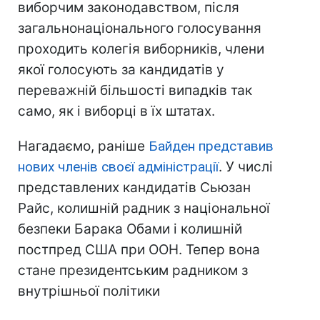
виборчим законодавством, після
загальнонаціонального голосування
проходить колегія виборників, члени
якої голосують за кандидатів у
переважній більшості випадків так
само, як і виборці в їх штатах.
Нагадаємо, раніше
Байден представив
нових членів своєї адміністрації
. У числі
представлених кандидатів Сьюзан
Райс, колишній радник з національної
безпеки Барака Обами і колишній
постпред США при ООН. Тепер вона
стане президентським радником з
внутрішньої політики