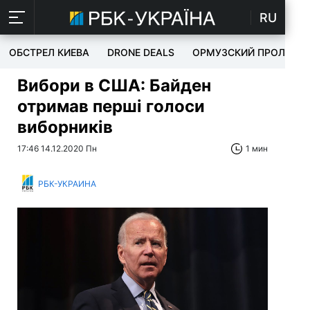
RU
ОБСТРЕЛ КИЕВА
DRONE DEALS
ОРМУЗСКИЙ ПРОЛИВ
Вибори в США: Байден
отримав перші голоси
виборників
17:46 14.12.2020 Пн
1 мин
РБК-УКРАИНА