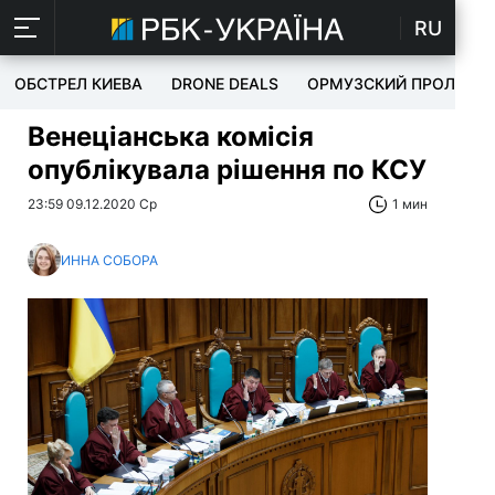
RU
ОБСТРЕЛ КИЕВА
DRONE DEALS
ОРМУЗСКИЙ ПРОЛИВ
Венеціанська комісія
опублікувала рішення по КСУ
23:59 09.12.2020 Ср
1 мин
ИННА СОБОРА