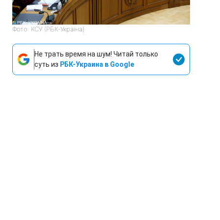
Фото: КСУ (РБК-Україна)
Не трать время на шум! Читай только
суть из
РБК-Украина в Google