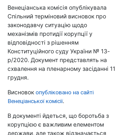
Венеціанська комісія опублікувала
Спільний терміновий висновок про
законодавчу ситуацію щодо
механізмів протидії корупції у
відповідності з рішенням
Конституційного суду України № 13-
р/2020. Документ представлять на
схвалення на пленарному засіданні 11
грудня.
Висновок
опубліковано на сайті
Венеціанської комісії
.
В документі йдеться, що боротьба з
корупцією є важливим елементом
держави, але також відзначається